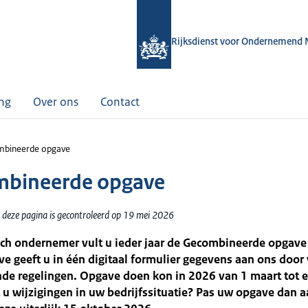
Rijksdienst voor Ondernemend 
ing
Over ons
Contact
bineerde opgave
bineerde opgave
 deze pagina is gecontroleerd op 19 mei 2026
sch ondernemer vult u ieder jaar de Gecombineerde opgave
e geeft u in één digitaal formulier gegevens aan ons door
nde regelingen. Opgave doen kon in 2026 van 1 maart tot 
 u wijzigingen in uw bedrijfssituatie? Pas uw opgave dan 