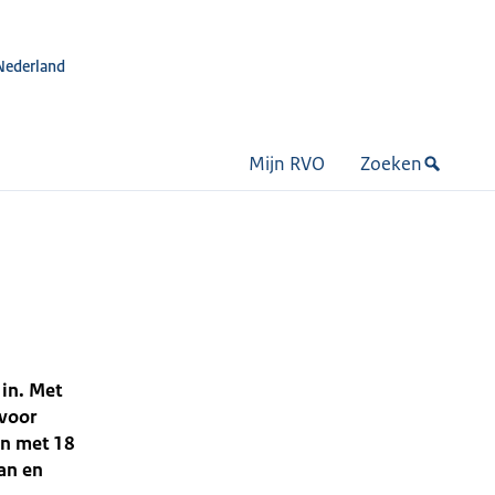
Nederland
Mijn RVO
Zoeken
 in. Met
 voor
en met 18
aan en