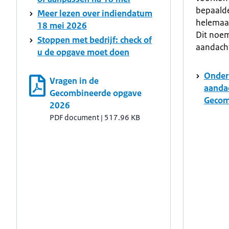
bepaald
Meer lezen over indiendatum
helemaal
18 mei 2026
Dit noe
Stoppen met bedrijf: check of
aandach
u de opgave moet doen
Onder
Vragen in de
aanda
Gecombineerde opgave
Gecom
2026
PDF document
|
517.96 KB