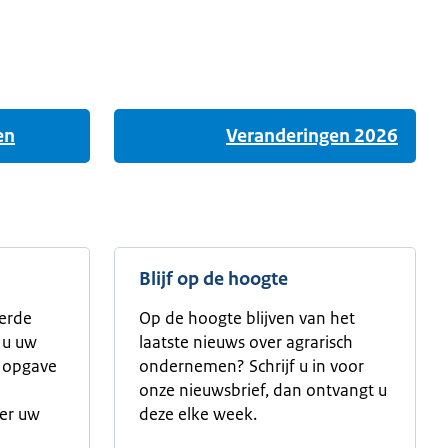
en
Veranderingen 2026
Blijf op de hoogte
erde
Op de hoogte blijven van het
t u uw
laatste nieuws over agrarisch
e opgave
ondernemen? Schrijf u in voor
onze nieuwsbrief, dan ontvangt u
ver uw
deze elke week.