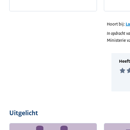
Hoort bij:
L
In opdracht va
Ministerie 
Uitgelicht