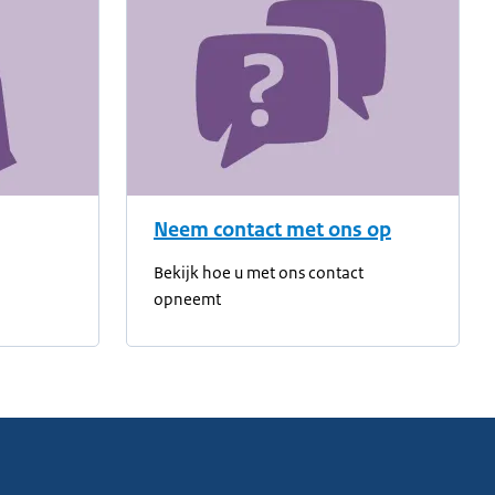
Neem contact met ons op
Bekijk hoe u met ons contact
opneemt