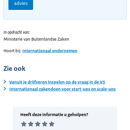
advies
In opdracht van:
Ministerie van Buitenlandse Zaken
Hoort bij:
Internationaal ondernemen
Zie ook
Vanuit je drijfveren inspelen op de vraag in de VS
Internationaal zakendoen voor start-ups en scale-ups