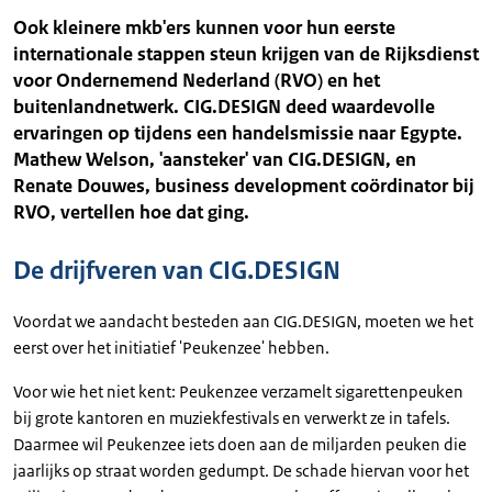
Ook kleinere mkb'ers kunnen voor hun eerste
internationale stappen steun krijgen van de Rijksdienst
voor Ondernemend Nederland (RVO) en het
buitenlandnetwerk. CIG.DESIGN deed waardevolle
ervaringen op tijdens een handelsmissie naar Egypte.
Mathew Welson, 'aansteker' van CIG.DESIGN, en
Renate Douwes, business development coördinator bij
RVO, vertellen hoe dat ging.
De drijfveren van CIG.DESIGN
Voordat we aandacht besteden aan CIG.DESIGN, moeten we het
eerst over het initiatief 'Peukenzee' hebben.
Voor wie het niet kent: Peukenzee verzamelt sigarettenpeuken
bij grote kantoren en muziekfestivals en verwerkt ze in tafels.
Daarmee wil Peukenzee iets doen aan de miljarden peuken die
jaarlijks op straat worden gedumpt. De schade hiervan voor het