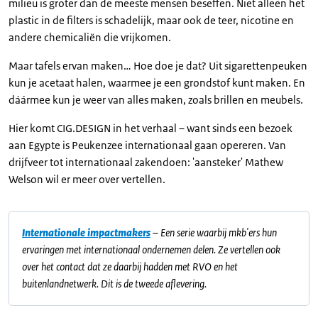
milieu is groter dan de meeste mensen beseffen. Niet alleen het
plastic in de filters is schadelijk, maar ook de teer, nicotine en
andere chemicaliën die vrijkomen.
Maar tafels ervan maken… Hoe doe je dat? Uit sigarettenpeuken
kun je acetaat halen, waarmee je een grondstof kunt maken. En
dáármee kun je weer van alles maken, zoals brillen en meubels.
Hier komt CIG.DESIGN in het verhaal – want sinds een bezoek
aan Egypte is Peukenzee internationaal gaan opereren. Van
drijfveer tot internationaal zakendoen: 'aansteker' Mathew
Welson wil er meer over vertellen.
Internationale impactmakers
– Een serie waarbij mkb'ers hun
ervaringen met internationaal ondernemen delen. Ze vertellen ook
over het contact dat ze daarbij hadden met RVO en het
buitenlandnetwerk. Dit is de tweede aflevering.