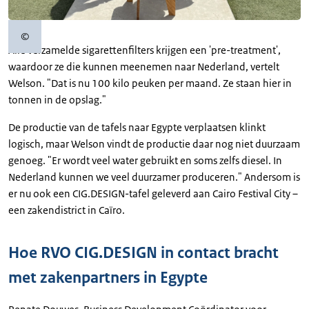
©
Copyrightinformatie
Alle verzamelde sigarettenfilters krijgen een 'pre-treatment',
waardoor ze die kunnen meenemen naar Nederland, vertelt
Welson. "Dat is nu 100 kilo peuken per maand. Ze staan hier in
tonnen in de opslag."
De productie van de tafels naar Egypte verplaatsen klinkt
logisch, maar Welson vindt de productie daar nog niet duurzaam
genoeg. "Er wordt veel water gebruikt en soms zelfs diesel. In
Nederland kunnen we veel duurzamer produceren." Andersom is
er nu ook een CIG.DESIGN-tafel geleverd aan Cairo Festival City –
een zakendistrict in Caïro.
Hoe RVO CIG.DESIGN in contact bracht
met zakenpartners in Egypte