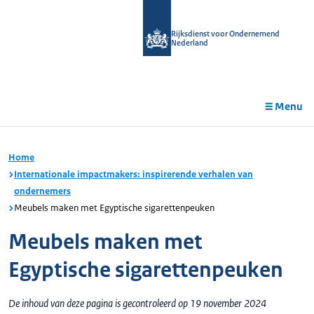
r de
tent
Rijksdienst voor Ondernemend
Nederland
Menu
Home
Internationale impactmakers: inspirerende verhalen van
ondernemers
Meubels maken met Egyptische sigarettenpeuken
Meubels maken met
Egyptische sigarettenpeuken
De inhoud van deze pagina is gecontroleerd op 19 november 2024