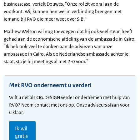
businesscase, vertelt Douwes. "Onze rol zit vooral aan de
voorkant. Wij kunnen hen wel in verbinding brengen met
iemand bij RVO die meer weet over SIB."
Mathew Welson wil nog toevoegen dat hij ook veel steun heeft
gehad aan de economische afdeling van de ambassade in Caïro.
"Ik heb ook veel te danken aan de adviezen van onze
ambassade in Caïro. Als de Nederlandse ambassade achter je
staat, sta je bij meetings al met 2-0 voor."
Met RVO onderneemt u verder!
Wilt u net als CIG.DESIGN verder ondernemen met hulp van
RVO? Neem contact met ons op. Onze adviseurs staan voor
u klaar.
Ik wil
gratis