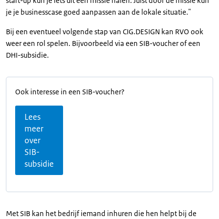
start-up kun je iets uit een missie halen. Juist door de missie kun
je je businesscase goed aanpassen aan de lokale situatie."
Bij een eventueel volgende stap van CIG.DESIGN kan RVO ook
weer een rol spelen. Bijvoorbeeld via een SIB-voucher of een
DHI-subsidie.
Ook interesse in een SIB-voucher?
Lees
meer
over
SIB-
subsidie
Met SIB kan het bedrijf iemand inhuren die hen helpt bij de