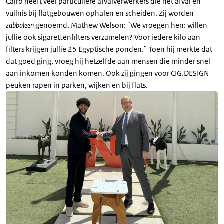
Caïro heeft veel particuliere afvalverwerkers die het afval en
vuilnis bij flatgebouwen ophalen en scheiden. Zij worden
zabbaleen
genoemd. Mathew Welson: "We vroegen hen: willen
jullie ook sigarettenfilters verzamelen? Voor iedere kilo aan
filters krijgen jullie 25 Egyptische ponden." Toen hij merkte dat
dat goed ging, vroeg hij hetzelfde aan mensen die minder snel
aan inkomen konden komen. Ook zij gingen voor CIG.DESIGN
peuken rapen in parken, wijken en bij flats.