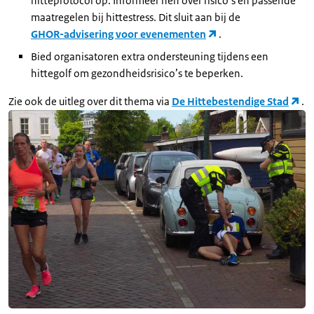
hitteprotocol op. Informeer hen over risico’s en passende
maatregelen bij hittestress. Dit sluit aan bij de
GHOR-advisering voor evenementen
.
Bied organisatoren extra ondersteuning tijdens een
hittegolf om gezondheidsrisico’s te beperken.
Zie ook de uitleg over dit thema via
De Hittebestendige Stad
.