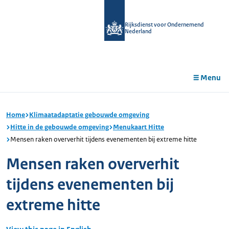
r de
tent
Rijksdienst voor Ondernemend
Nederland
Menu
Home
Klimaatadaptatie gebouwde omgeving
Hitte in de gebouwde omgeving
Menukaart Hitte
Mensen raken oververhit tijdens evenementen bij extreme hitte
Mensen raken oververhit
tijdens evenementen bij
extreme hitte