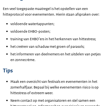
Een veel toegepaste maatregel is het opstellen van een
hitteprotocol voor evenementen. Hierin staan afspraken over:
voldoende watertappunten;
voldoende EHBO-posten;
training van EHBO’ers in het herkennen van hittestress;
het creëren van schaduw met groen of parasols;
het informeren van deelnemers en het uitdelen van petjes
en zonnecrème.
Tips
Maak een overzicht van festivals en evenementen in het
zomerhalfjaar. Bepaal bij welke evenementen risico is op
hittestress of extreem weer.
Neem contact op met organisatoren en stel samen een