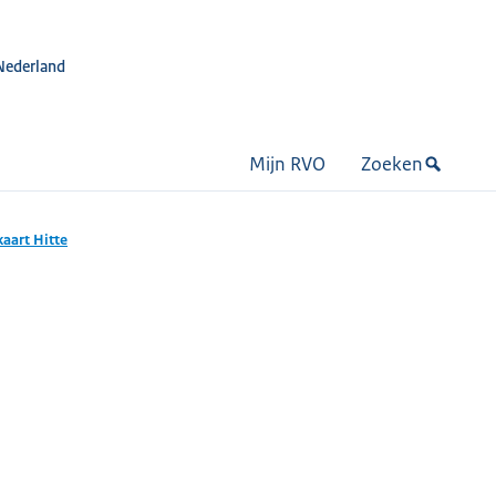
Nederland
Mijn RVO
Zoeken
aart Hitte