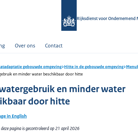
Rijksdienst voor Ondernemend 
ing
Over ons
Contact
atadaptatie gebouwde omgeving
Hitte in de gebouwde omgeving
Menuk
ebruik en minder water beschikbaar door hitte
watergebruik en minder water
ikbaar door hitte
age in English
 deze pagina is gecontroleerd op 21 april 2026