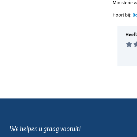
Ministerie 
Hoort bij:
B
We helpen u graag vooruit!