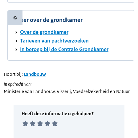
©
Meer over de grondkamer
Copyrightinformatie
Over de grondkamer
Tarieven van pachtverzoeken
In beroep bij de Centrale Grondkamer
Hoort bij:
Landbouw
In opdracht van:
Ministerie van Landbouw, Visserij, Voedselzekerheid en Natuur