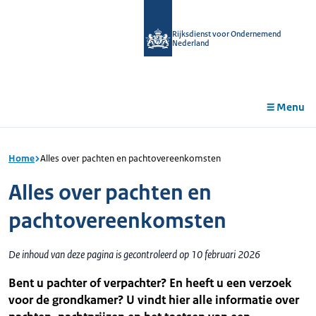
r de
tent
Rijksdienst voor Ondernemend
Nederland
Menu
Home
Alles over pachten en pachtovereenkomsten
Alles over pachten en
pachtovereenkomsten
De inhoud van deze pagina is gecontroleerd op 10 februari 2026
Bent u pachter of verpachter? En heeft u een verzoek
voor de grondkamer? U vindt hier alle informatie over