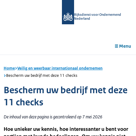
r de
tent
Rijksdienst voor Ondernemend
Nederland
Menu
Home
Veilig en weerbaar internationaal ondernemen
Bescherm uw bedrijf met deze 11 checks
Bescherm uw bedrijf met deze
11 checks
De inhoud van deze pagina is gecontroleerd op 7 mei 2026
Hoe unieker uw kennis, hoe interessanter u bent voor