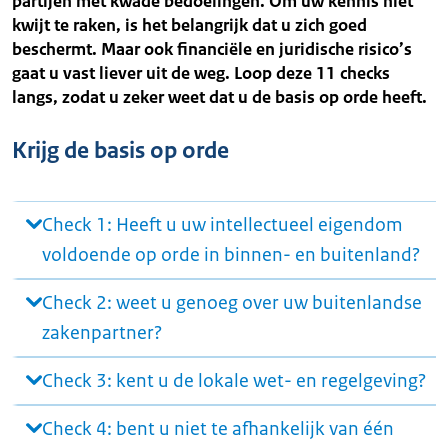
partijen met kwade bedoelingen. Om uw kennis niet
kwijt te raken, is het belangrijk dat u zich goed
beschermt. Maar ook financiële en juridische risico’s
gaat u vast liever uit de weg. Loop deze 11 checks
langs, zodat u zeker weet dat u de basis op orde heeft.
Krijg de basis op orde
Check 1: Heeft u uw intellectueel eigendom
voldoende op orde in binnen- en buitenland?
Check 2: weet u genoeg over uw buitenlandse
zakenpartner?
Check 3: kent u de lokale wet- en regelgeving?
Check 4: bent u niet te afhankelijk van één