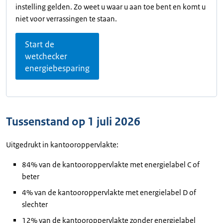
instelling gelden. Zo weet u waar u aan toe bent en komt u
niet voor verrassingen te staan.
Start de
wetchecker
energiebesparing
Tussenstand op 1 juli 2026
Uitgedrukt in kantooroppervlakte:
84% van de kantooroppervlakte met energielabel C of
beter
4% van de kantooroppervlakte met energielabel D of
slechter
12% van de kantooroppervlakte zonder energielabel