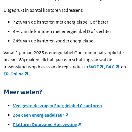
Uitgedrukt in aantal kantoren (adressen):
72% van de kantoren met energielabel C of beter
4% van de kantoren met energielabel D of slechter
24% van de kantoren zonder energielabel
Vanaf 1 januari 2023 is energielabel C het minimaal verplichte
niveau. Wij maken elk half jaar een schatting van wat de
tussenstand is op basis van de registraties in
WOZ
,
BAG
en
EP-Online
.
Meer weten?
Veelgestelde vragen Energielabel C kantoren
Zoek een energieadviseur
Platform Duurzame Huisvesting