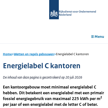
r de
tent
Rijksdienst voor Ondernemend
Nederland
Menu
Home
Wetten en regels gebouwen
Energielabel C kantoren
Energielabel C kantoren
De inhoud van deze pagina is gecontroleerd op 20 juli 2026
Een kantoorgebouw moet minimaal energielabel C
hebben. Dit betekent een energielabel met een primair
2
fossiel energiegebruik van maximaal 225 kWh per m
per jaar of een energielabel met de letter C of beter.