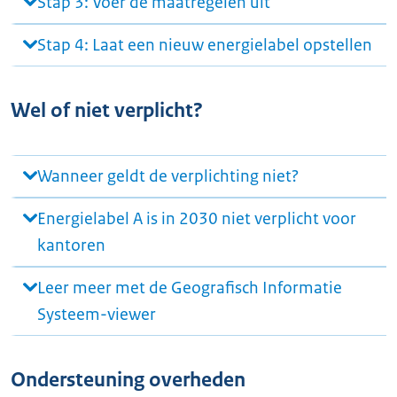
Stap 3: Voer de maatregelen uit
Stap 4: Laat een nieuw energielabel opstellen
Wel of niet verplicht?
Wanneer geldt de verplichting niet?
Energielabel A is in 2030 niet verplicht voor
kantoren
Leer meer met de Geografisch Informatie
Systeem-viewer
Ondersteuning overheden