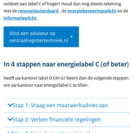
voldoet aan label C of hoger? Houd dan nog steeds rekening
met de
renovatiestandaard
, de
energiebesparingsplicht
en de
informatieplicht
.
Vind een adviseur op
centraalregistertechniek.nl
In 4 stappen naar energielabel C (of beter)
Heeft uw kantoor label D t/m G? Neem dan de volgende stappen
om uw kantoor naar energielabel C te tillen.
Stap 1: Vraag een maatwerkadvies aan
Stap 2: Verken financiële regelingen