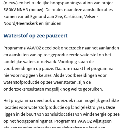
(nieuw) en het zuidelijke hoogspanningsstation van project
380kV NNHN (nieuw). De routes naar deze aansluitlocaties
komen vanuit Egmond aan Zee, Castricum, Velsen-
Noord/Heemskerk en Ijmuiden.
Waterstof op zee pauzeert
Programma VAWOZ deed ook onderzoek naar het aanlanden
en aansluiten van op zee geproduceerde waterstof op het
landelijke waterstofnetwerk. Voorlopig staan de
voorbereidingen op pauze. Daarom maakt het programma
hiervoor nog geen keuzes. Als de voorbereidingen voor
waterstofproductie op zee weer starten, zijn de
onderzoeksresultaten mogelijk nog wel te gebruiken.
Het programma deed ook onderzoek naar mogelijk geschikte
locaties voor waterstofproductie op land (elektrolyse). Deze
liggen in de buurt van aansluitlocaties van windenergie op zee
op het hoogspanningsnet. Programma VAWOZ wijst geen
nieuwe voorkeurslocaties voor elektrolyse op land aan.