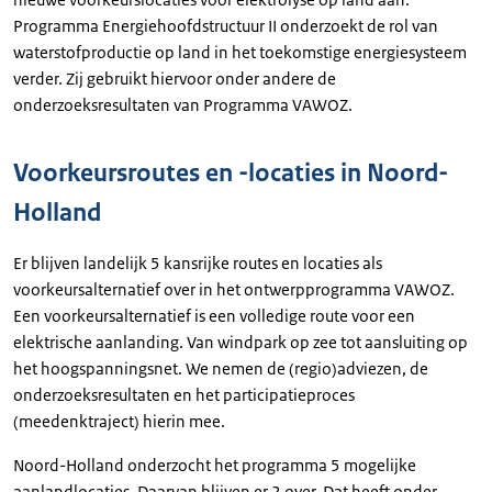
Programma Energiehoofdstructuur II onderzoekt de rol van
waterstofproductie op land in het toekomstige energiesysteem
verder. Zij gebruikt hiervoor onder andere de
onderzoeksresultaten van Programma VAWOZ.
Voorkeursroutes en -locaties in Noord-
Holland
Er blijven landelijk 5 kansrijke routes en locaties als
voorkeursalternatief over in het ontwerpprogramma VAWOZ.
Een voorkeursalternatief is een volledige route voor een
elektrische aanlanding. Van windpark op zee tot aansluiting op
het hoogspanningsnet. We nemen de (regio)adviezen, de
onderzoeksresultaten en het participatieproces
(meedenktraject) hierin mee.
Noord-Holland onderzocht het programma 5 mogelijke
aanlandlocaties. Daarvan blijven er 2 over. Dat heeft onder