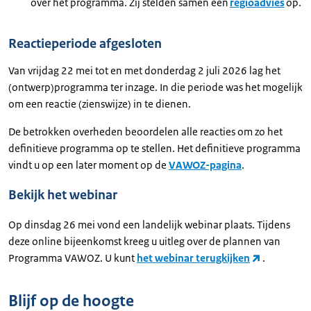
over het programma. Zij stelden samen een
regioadvies
op.
Reactieperiode afgesloten
Van vrijdag 22 mei tot en met donderdag 2 juli 2026 lag het
(ontwerp)programma ter inzage. In die periode was het mogelijk
om een reactie (zienswijze) in te dienen.
De betrokken overheden beoordelen alle reacties om zo het
definitieve programma op te stellen. Het definitieve programma
vindt u op een later moment op de
VAWOZ-pagina
.
Bekijk het webinar
Op dinsdag 26 mei vond een landelijk webinar plaats. Tijdens
deze online bijeenkomst kreeg u uitleg over de plannen van
Programma VAWOZ. U kunt
het webinar terugkijken
.
Blijf op de hoogte