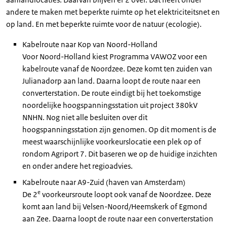
andere te maken met beperkte ruimte op het elektriciteitsnet en
op land. En met beperkte ruimte voor de natuur (ecologie).
Kabelroute naar Kop van Noord-Holland
Voor Noord-Holland kiest Programma VAWOZ voor een
kabelroute vanaf de Noordzee. Deze komt ten zuiden van
Julianadorp aan land. Daarna loopt de route naar een
converterstation. De route eindigt bij het toekomstige
noordelijke hoogspanningsstation uit project 380kV
NNHN. Nog niet alle besluiten over dit
hoogspanningsstation zijn genomen. Op dit moment is de
meest waarschijnlijke voorkeurslocatie een plek op of
rondom Agriport 7. Dit baseren we op de huidige inzichten
en onder andere het regioadvies.
Kabelroute naar A9-Zuid (haven van Amsterdam)
e
De 2
voorkeursroute loopt ook vanaf de Noordzee. Deze
komt aan land bij Velsen-Noord/Heemskerk of Egmond
aan Zee. Daarna loopt de route naar een converterstation