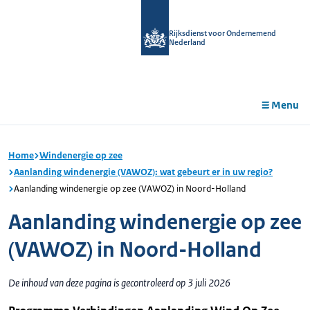
r de
tent
Rijksdienst voor Ondernemend
Nederland
Menu
Home
Windenergie op zee
Aanlanding windenergie (VAWOZ): wat gebeurt er in uw regio?
Aanlanding windenergie op zee (VAWOZ) in Noord-Holland
Aanlanding windenergie op zee
(VAWOZ) in Noord-Holland
De inhoud van deze pagina is gecontroleerd op 3 juli 2026