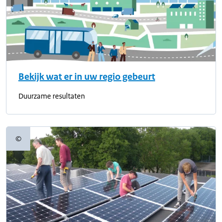
Bekijk wat er in uw regio gebeurt
Duurzame resultaten
©
Copyrightinformatie