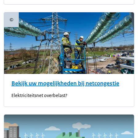
©
Copyrightinformatie
Bekijk uw mogelijkheden bij netcongestie
Elektriciteitsnet overbelast?