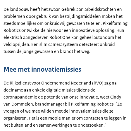
De landbouw heeft het zwaar. Gebrek aan arbeidskrachten en
problemen door gebruik van bestrijdingsmiddelen maken het
steeds moeilijker om onkruidvrij gewassen te telen. Pixelfarming
Robotics ontwikkelde hiervoor een innovatieve oplossing. Hun
elektrisch aangedreven Robot One kan geheel autonoom het
veld oprijden. Een slim camerasysteem detecteert onkruid
tussen de jonge gewassen en brandt het weg.
Mee met innovatiemissies
De Rijksdienst voor Ondernemend Nederland (RVO) zag na
deelname aan enkele digitale missies tijdens de
coronapandemie de potentie van onze innovatie, weet Cindy
van Dommelen, brandmanager bij Pixelfarming Robotics. "Ze
vroegen of we mee wilden met de innovatiemissies die ze
organiseren. Het is een mooie manier om contacten te leggen in
het buitenland en samenwerkingen te onderzoeken."