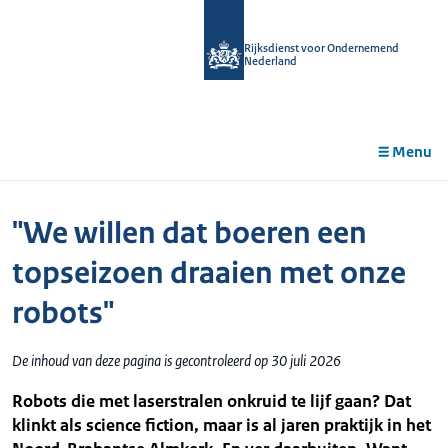
r de
tent
Rijksdienst voor Ondernemend
Nederland
Menu
"We willen dat boeren een
topseizoen draaien met onze
robots"
De inhoud van deze pagina is gecontroleerd op 30 juli 2026
Robots die met laserstralen onkruid te lijf gaan? Dat
klinkt als science fiction, maar is al jaren praktijk in het