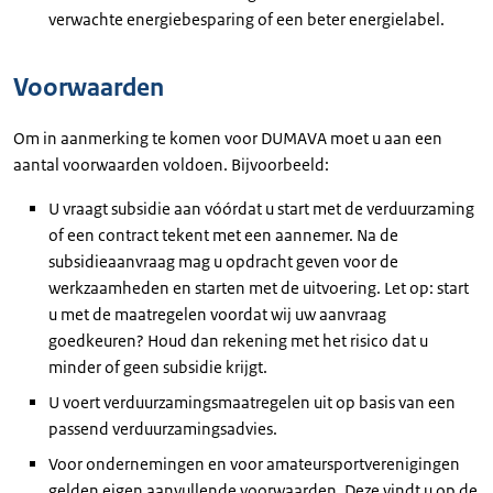
verwachte energiebesparing of een beter energielabel.
Voorwaarden
Om in aanmerking te komen voor DUMAVA moet u aan een
aantal voorwaarden voldoen. Bijvoorbeeld:
U vraagt subsidie aan vóórdat u start met de verduurzaming
of een contract tekent met een aannemer. Na de
subsidieaanvraag mag u opdracht geven voor de
werkzaamheden en starten met de uitvoering. Let op: start
u met de maatregelen voordat wij uw aanvraag
goedkeuren? Houd dan rekening met het risico dat u
minder of geen subsidie krijgt.
U voert verduurzamingsmaatregelen uit op basis van een
passend verduurzamingsadvies.
Voor ondernemingen en voor amateursportverenigingen
gelden eigen aanvullende voorwaarden. Deze vindt u op de