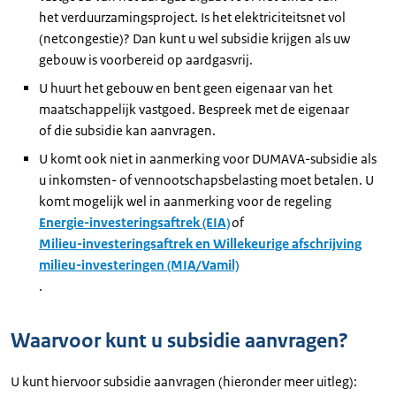
het verduurzamingsproject. Is het elektriciteitsnet vol
(netcongestie)? Dan kunt u wel subsidie krijgen als uw
gebouw is voorbereid op aardgasvrij.
U huurt het gebouw en bent geen eigenaar van het
maatschappelijk vastgoed. Bespreek met de eigenaar
of die subsidie kan aanvragen.
U komt ook niet in aanmerking voor DUMAVA-subsidie als
u inkomsten- of vennootschapsbelasting moet betalen. U
komt mogelijk wel in aanmerking voor de regeling
Energie-investeringsaftrek (EIA)
of
Milieu-investeringsaftrek en Willekeurige afschrijving
milieu-investeringen (MIA/Vamil)
.
Waarvoor kunt u subsidie aanvragen?
U kunt hiervoor subsidie aanvragen (hieronder meer uitleg):