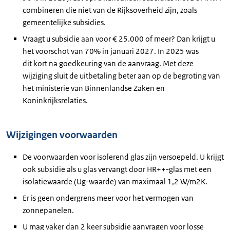
combineren die niet van de Rijksoverheid zijn, zoals
gemeentelijke subsidies.
Vraagt u subsidie aan voor € 25.000 of meer? Dan krijgt u
het voorschot van 70% in januari 2027. In 2025 was
dit kort na goedkeuring van de aanvraag. Met deze
wijziging sluit de uitbetaling beter aan op de begroting van
het ministerie van Binnenlandse Zaken en
Koninkrijksrelaties.
Wijzigingen voorwaarden
De voorwaarden voor isolerend glas zijn versoepeld. U krijgt
ook subsidie als u glas vervangt door HR++-glas met een
isolatiewaarde (Ug-waarde) van maximaal 1,2 W/m2K.
Er is geen ondergrens meer voor het vermogen van
zonnepanelen.
U mag vaker dan 2 keer subsidie aanvragen voor losse