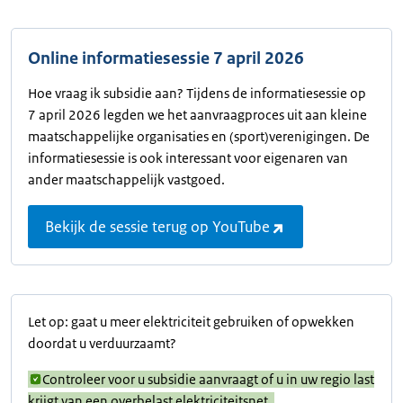
Online informatiesessie 7 april 2026
Hoe vraag ik subsidie aan? Tijdens de informatiesessie op
7 april 2026 legden we het aanvraagproces uit aan kleine
maatschappelijke organisaties en (sport)verenigingen. De
informatiesessie is ook interessant voor eigenaren van
ander maatschappelijk vastgoed.
Bekijk de sessie terug op YouTube
Let op: gaat u meer elektriciteit gebruiken of opwekken
doordat u verduurzaamt?
Controleer voor u subsidie aanvraagt of u in uw regio last
krijgt van een overbelast elektriciteitsnet.