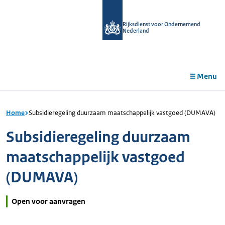
r de
tent
Rijksdienst voor Ondernemend
Nederland
Menu
Home
Subsidieregeling duurzaam maatschappelijk vastgoed (DUMAVA)
Subsidieregeling duurzaam
maatschappelijk vastgoed
(DUMAVA)
Open voor aanvragen