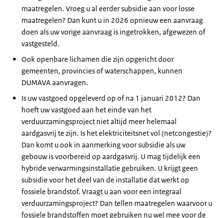
maatregelen. Vroeg u al eerder subsidie aan voor losse
maatregelen? Dan kunt u in 2026 opnieuw een aanvraag
doen als uw vorige aanvraag is ingetrokken, afgewezen of
vastgesteld.
Ook openbare lichamen die zijn opgericht door
gemeenten, provincies of waterschappen, kunnen
DUMAVA aanvragen.
Is uw vastgoed opgeleverd op of na 1 januari 2012? Dan
hoeft uw vastgoed aan het einde van het
verduurzamingsproject niet altijd meer helemaal
aardgasvrij te zijn. Is het elektriciteitsnet vol (netcongestie)?
Dan komt u ook in aanmerking voor subsidie als uw
gebouw is voorbereid op aardgasvrij. U mag tijdelijk een
hybride verwarmingsinstallatie gebruiken. U krijgt geen
subsidie voor het deel van de installatie dat werkt op
fossiele brandstof. Vraagt u aan voor een integraal
verduurzamingsproject? Dan tellen maatregelen waarvoor u
fossiele brandstoffen moet gebruiken nu wel mee voor de