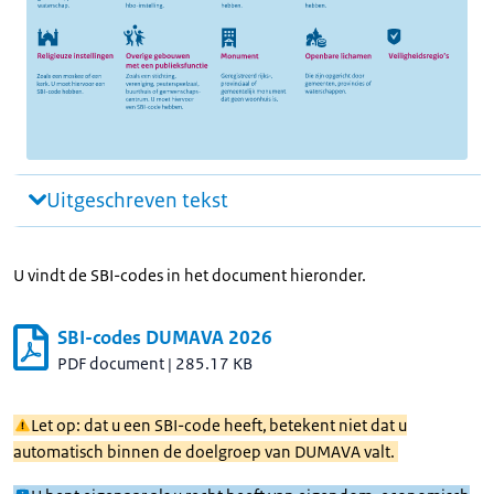
Uitgeschreven tekst
U vindt de SBI-codes in het document hieronder.
SBI-codes DUMAVA 2026
PDF document
|
285.17 KB
Let op: dat u een SBI-code heeft, betekent niet dat u
automatisch binnen de doelgroep van DUMAVA valt.