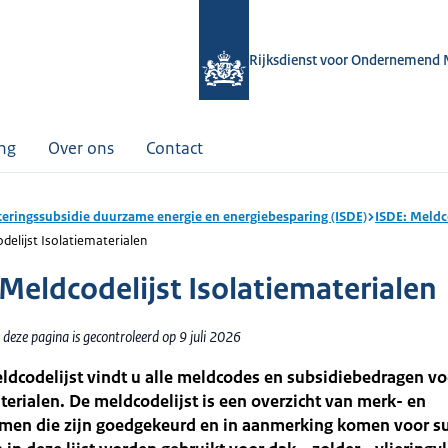
Rijksdienst voor Ondernemend 
ing
Over ons
Contact
teringssubsidie duurzame energie en energiebesparing (ISDE)
ISDE: Meldc
delijst Isolatiematerialen
 Meldcodelijst Isolatiematerialen
deze pagina is gecontroleerd op 9 juli 2026
ldcodelijst vindt u alle meldcodes en subsidiebedragen vo
terialen. De meldcodelijst is een overzicht van merk- en
men die zijn goedgekeurd en in aanmerking komen voor su