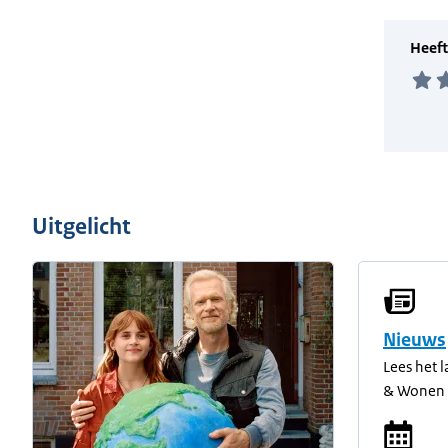
Uitgelicht
Nieuws
Lees het 
& Wonen