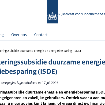
Rijksdienst voor Ondernemend 
ing
Over ons
Contact
teringssubsidie duurzame energie en energiebesparing (ISDE)
teringssubsidie duurzame energie
iebesparing (ISDE)
deze pagina is gecontroleerd op 17 juli 2026
ringssubsidie duurzame energie en energiebesparing (ISDE)
ngeigenaren en zakelijke gebruikers. Ontdek waar u aan m
aar u meer advies kunt krijgen, of vraag direct uw financie