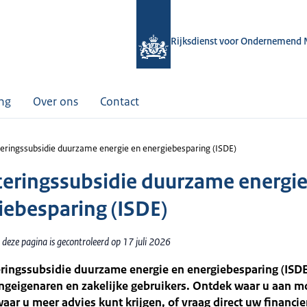
Rijksdienst voor Ondernemend 
ing
Over ons
Contact
teringssubsidie duurzame energie en energiebesparing (ISDE)
teringssubsidie duurzame energie
iebesparing (ISDE)
deze pagina is gecontroleerd op 17 juli 2026
ringssubsidie duurzame energie en energiebesparing (ISDE)
ngeigenaren en zakelijke gebruikers. Ontdek waar u aan m
aar u meer advies kunt krijgen, of vraag direct uw financie