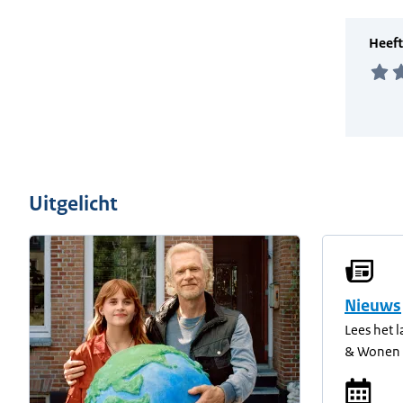
Uitgelicht
Nieuws
Lees het 
& Wonen