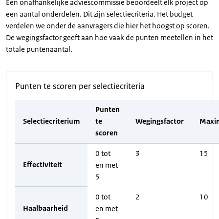
Een onafhankelijke adviescommissie beoordeelt elk project op
een aantal onderdelen. Dit zijn selectiecriteria. Het budget
verdelen we onder de aanvragers die hier het hoogst op scoren.
De wegingsfactor geeft aan hoe vaak de punten meetellen in het
totale puntenaantal.
Punten te scoren per selectiecriteria
Punten
Selectiecriterium
te
Wegingsfactor
Maxi
scoren
0 tot
3
15
Effectiviteit
en met
5
0 tot
2
10
Haalbaarheid
en met