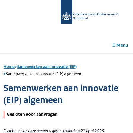
r de
tent
Rijksdienst voor Ondernemend
Nederland
Menu
Home
Samenwerken aan innovatie (EIP)
Samenwerken aan innovatie (EIP) algemeen
Samenwerken aan innovatie
(EIP) algemeen
Gesloten voor aanvragen
De inhoud van deze pagina is gecontroleerd op 21 april 2026