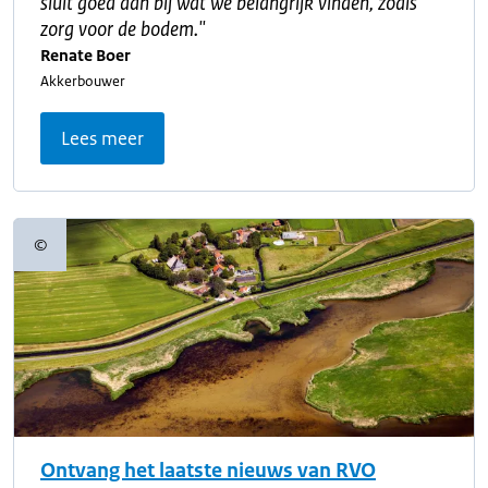
sluit goed aan bij wat we belangrijk vinden, zoals
zorg voor de bodem.
"
Renate Boer
Akkerbouwer
Lees meer
©
Copyrightinformatie
Ontvang het laatste nieuws van RVO