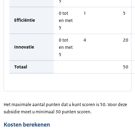
5
0 tot
1
5
Efficiëntie
en met
5
0 tot
4
20
Innovatie
en met
5
Totaal
50
Het maximale aantal punten dat u kunt scoren is 50. Voor deze
subsidie moet u minimaal 30 punten scoren.
Kosten berekenen