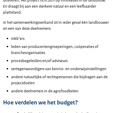
uitvoeren. Het project richt zich op innovaties in de landbouw.
En draagt bij aan een sterkere natuur en een leefbaarder
platteland.
In het samenwerkingsverband zit in ieder geval één landbouwer
en een van deze deelnemers:
mkb’ers
leden van producentengroeperingen, coöperaties of
brancheorganisaties
procesbegeleiders en/of adviseurs
vertegenwoordigers van kennis- en onderwijsinstellingen
andere natuurlijke of rechtspersonen die bijdragen aan de
projectdoelen
andere deelnemers in de agrofoodketen
Hoe verdelen we het budget?