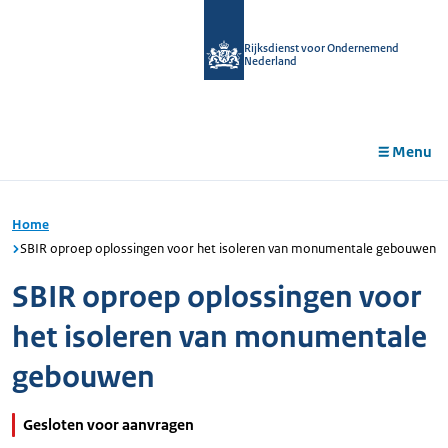
r de
tent
Rijksdienst voor Ondernemend
Nederland
Menu
Home
SBIR oproep oplossingen voor het isoleren van monumentale gebouwen
SBIR oproep oplossingen voor
het isoleren van monumentale
gebouwen
Gesloten voor aanvragen