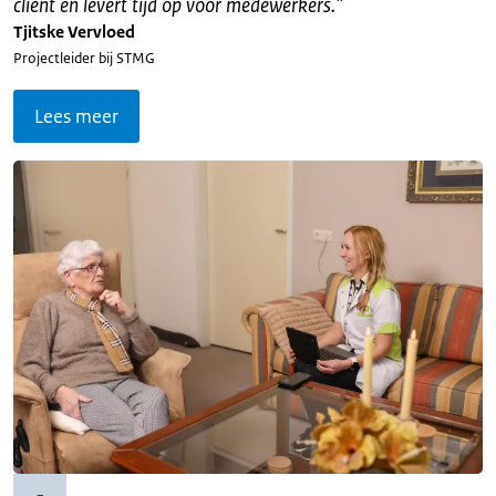
cliënt en levert tijd op voor medewerkers.
"
Tjitske Vervloed
Projectleider bij STMG
Lees meer