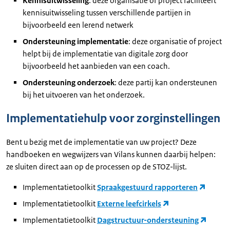
Kennisuitwisseling
: deze organisatie of project faciliteert
kennisuitwisseling tussen verschillende partijen in
bijvoorbeeld een lerend netwerk
Ondersteuning implementatie
: deze organisatie of project
helpt bij de implementatie van digitale zorg door
bijvoorbeeld het aanbieden van een coach.
Ondersteuning onderzoek
: deze partij kan ondersteunen
bij het uitvoeren van het onderzoek.
Implementatiehulp voor zorginstellingen
Bent u bezig met de implementatie van uw project? Deze
handboeken en wegwijzers van Vilans kunnen daarbij helpen:
ze sluiten direct aan op de processen op de STOZ-lijst.
Implementatietoolkit
Spraakgestuurd rapporteren
Implementatietoolkit
Externe leefcirkels
Implementatietoolkit
Dagstructuur-ondersteuning