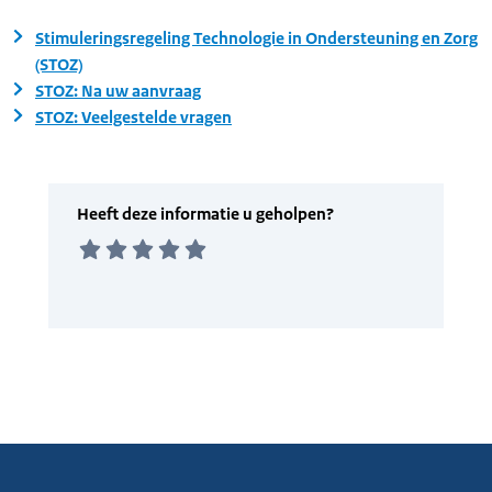
Stimuleringsregeling Technologie in Ondersteuning en Zorg
(STOZ)
STOZ: Na uw aanvraag
STOZ: Veelgestelde vragen