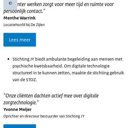
©
"
Efficiënter werken zorgt voor meer tijd en ruimte voor
Copyrightinformatie
persoonlijk contact.
"
Menthe Warrink
Locatiehoofd bij De Zijlen
Lees meer
Stichting JY biedt ambulante begeleiding aan mensen met
psychische kwetsbaarheid. Om digitale technologie
structureel in te kunnen zetten, maakte de stichting gebruik
van de STOZ.
"
Onze cliënten dachten actief mee over digitale
zorgtechnologie.
"
Yvonne Meijer
Oprichter en directeur bestuurder van Stichting JY