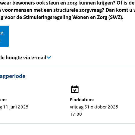
 waar bewoners ook steun en zorg kunnen krijgen? Of is de
voor mensen met een structurele zorgvraag? Dan komt u w
g voor de Stimuleringsregeling Wonen en Zorg (SWZ).
ag
n
 de hoogte via e-mail
agperiode
um:
Einddatum:
 11 juni 2025
vrijdag 31 oktober 2025
17:00