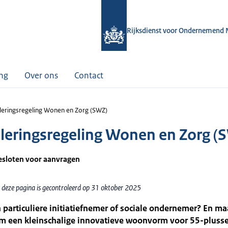
Rijksdienst voor Ondernemend 
ing
Over ons
Contact
leringsregeling Wonen en Zorg (SWZ)
leringsregeling Wonen en Zorg (
gesloten voor aanvragen
 deze pagina is gecontroleerd op 31 oktober 2025
 particuliere initiatiefnemer of sociale ondernemer? En ma
m een kleinschalige innovatieve woonvorm voor 55-plusse