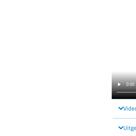
Video
Uitg