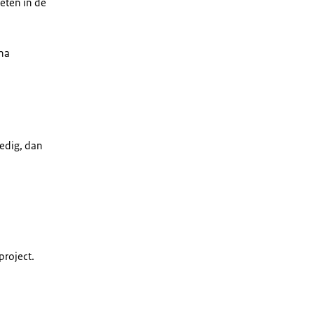
eten in de
na
ledig, dan
project.