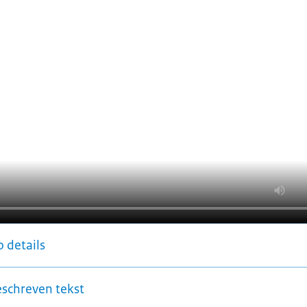
 details
eschreven tekst