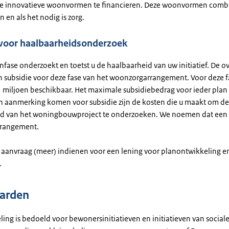
ge innovatieve woonvormen te financieren. Deze woonvormen comb
 en als het nodig is zorg.
 voor haalbaarheidsonderzoek
nfase onderzoekt en toetst u de haalbaarheid van uw initiatief. De o
n subsidie voor deze fase van het woonzorgarrangement. Voor deze fa
 miljoen beschikbaar. Het maximale subsidiebedrag voor ieder plan 
in aanmerking komen voor subsidie zijn de kosten die u maakt om de
id van het woningbouwproject te onderzoeken. We noemen dat een
rangement.
 aanvraag (meer) indienen voor een lening voor planontwikkeling e
.
arden
ling is bedoeld voor bewonersinitiatieven en initiatieven van social