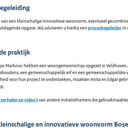
egeleiding
ie van een kleinschalige innovatieve woonvorm, eventueel gecombin
 uitdagende opgave. Wij adviseren u hierbij een
procesbegeleider
in 
de praktijk
gar Markovic hebben een woongemeenschap opgezet in Veldhoven.
ishoudens, een gemeenschappelijk erf en een gemeenschappelijke
heid voor hun project te onderzoeken, maakten Anita en Edgar gebr
ng.
 verhalen en video's
van andere initiatiefnemers die gebruikmaakte
kleinschalige en innovatieve woonvorm Bose