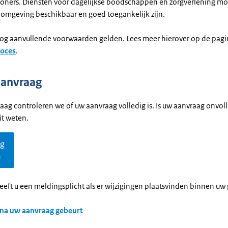
oners. Diensten voor dagelijkse boodschappen en zorgverlening mo
 omgeving beschikbaar en goed toegankelijk zijn.
og aanvullende voorwaarden gelden. Lees meer hierover op de pagi
oces
.
aanvraag
aag controleren we of uw aanvraag volledig is. Is uw aanvraag onvol
dit weten.
ag
n
eft u een meldingsplicht als er wijzigingen plaatsvinden binnen uw 
 na uw aanvraag gebeurt