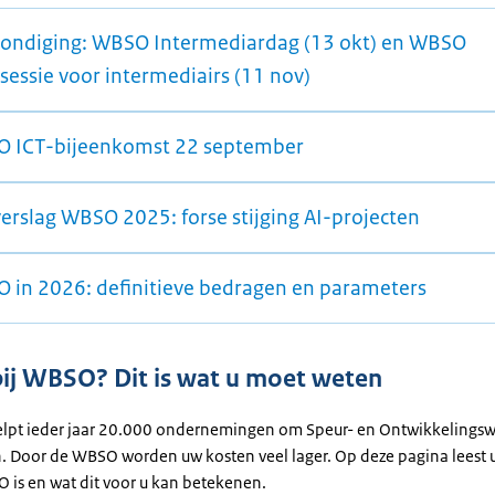
ondiging: WBSO Intermediardag (13 okt) en WBSO
sessie voor intermediairs (11 nov)
 ICT-bijeenkomst 22 september
verslag WBSO 2025: forse stijging AI-projecten
 in 2026: definitieve bedragen en parameters
ij WBSO? Dit is wat u moet weten
pt ieder jaar 20.000 ondernemingen om Speur- en Ontwikkelingsw
en. Door de WBSO worden uw kosten veel lager. Op deze pagina leest 
 is en wat dit voor u kan betekenen.