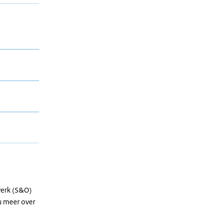
erk (S&O)
u meer over