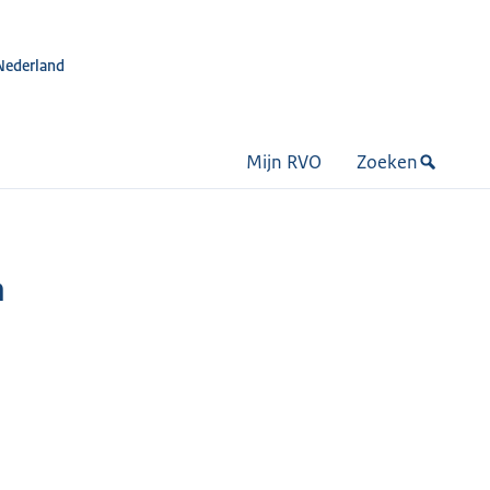
Nederland
Mijn RVO
Zoeken
n