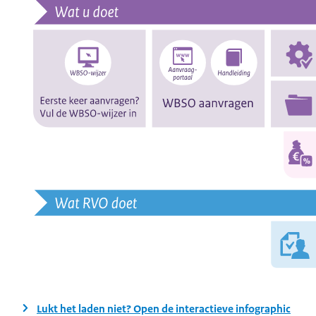
Lukt het laden niet? Open de interactieve infographic