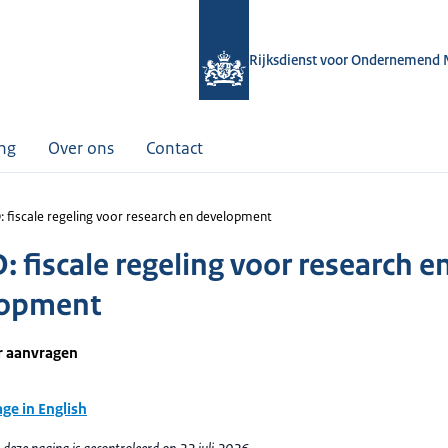
Rijksdienst voor Ondernemend 
ing
Over ons
Contact
 fiscale regeling voor research en development
 fiscale regeling voor research e
lopment
r aanvragen
age in English