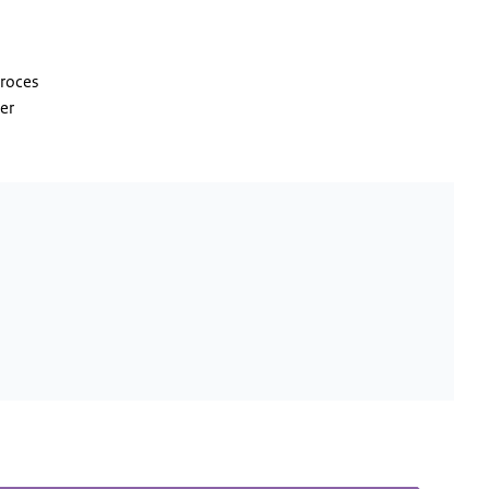
proces
er