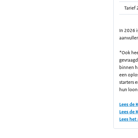
Tarief 
In 2026 i
aanvullen
*Ook hee
gevraagd
binnen h
een oplo
starters
hun loonh
Lees de 
Lees de 
Lees het