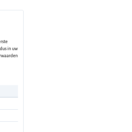
rste
 dus in uw
orwaarden