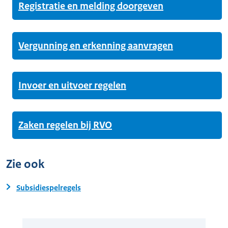
Registratie en melding doorgeven
Vergunning en erkenning aanvragen
Invoer en uitvoer regelen
Zaken regelen bij RVO
Zie ook
Subsidiespelregels