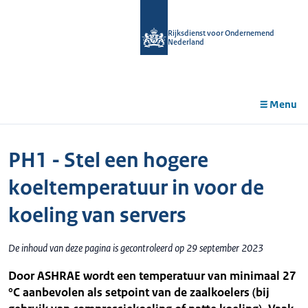
r de
tent
Rijksdienst voor Ondernemend
Nederland
Menu
PH1 - Stel een hogere
koeltemperatuur in voor de
koeling van servers
De inhoud van deze pagina is gecontroleerd op 29 september 2023
Door ASHRAE wordt een temperatuur van minimaal 27
°C aanbevolen als setpoint van de zaalkoelers (bij