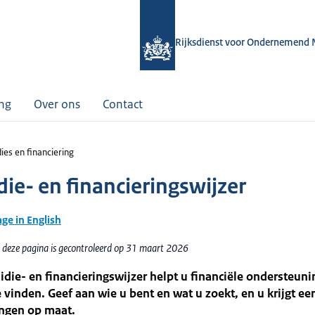
Rijksdienst voor Ondernemend 
ing
Over ons
Contact
ies en financiering
die- en financieringswijzer
age in English
 deze pagina is gecontroleerd op 31 maart 2026
die- en financieringswijzer helpt u financiële ondersteun
 vinden. Geef aan wie u bent en wat u zoekt, en u krijgt ee
ingen op maat.