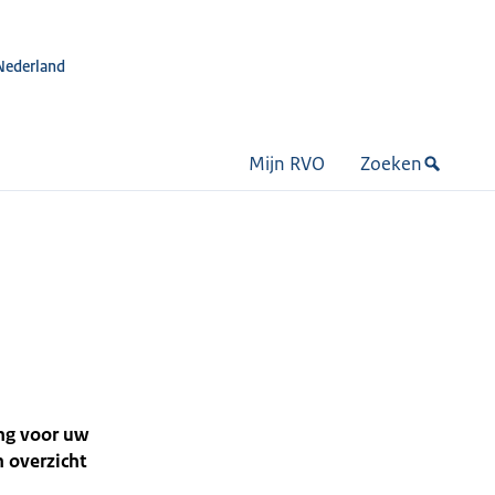
Nederland
Mijn RVO
Zoeken
ing voor uw
n overzicht