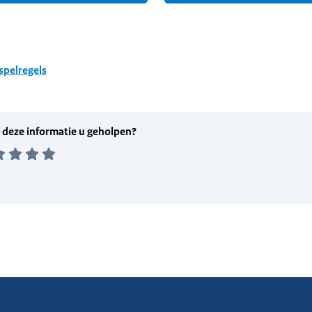
spelregels