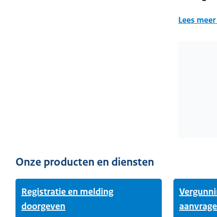
Lees meer 
Wordt gela
Onze producten en diensten
Registratie en melding
Vergunni
doorgeven
aanvrag