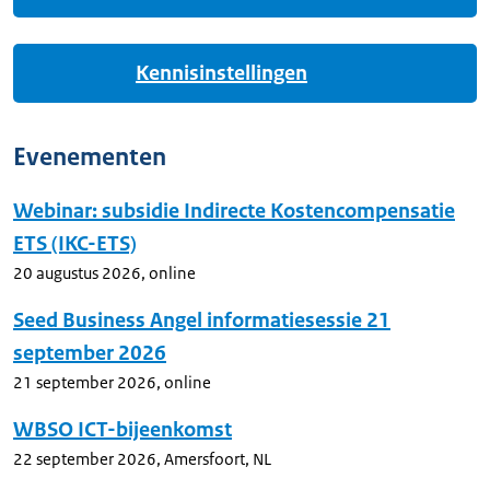
Kennisinstellingen
Evenementen
Webinar: subsidie Indirecte Kostencompensatie
ETS (IKC-ETS)
20 augustus 2026
,
online
Seed Business Angel informatiesessie 21
september 2026
21 september 2026
,
online
WBSO ICT-bijeenkomst
22 september 2026
,
Amersfoort, NL