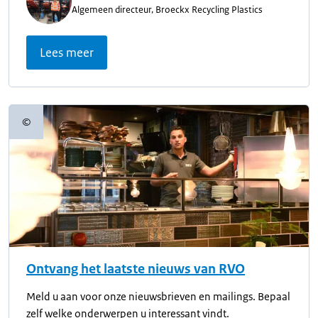
Algemeen directeur, Broeckx Recycling Plastics
Lees meer
©
Copyrightinformatie
Ontvang het laatste nieuws van RVO
Meld u aan voor onze nieuwsbrieven en mailings. Bepaal
zelf welke onderwerpen u interessant vindt.