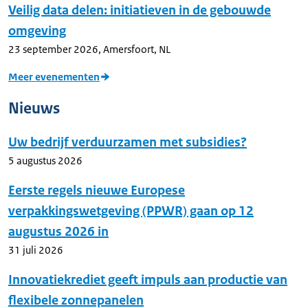
Veilig data delen: initiatieven in de gebouwde
omgeving
23 september 2026
,
Amersfoort, NL
Meer evenementen
Nieuws
Uw bedrijf verduurzamen met subsidies?
5 augustus 2026
Eerste regels nieuwe Europese
verpakkingswetgeving (PPWR) gaan op 12
augustus 2026 in
31 juli 2026
Innovatiekrediet geeft impuls aan productie van
flexibele zonnepanelen