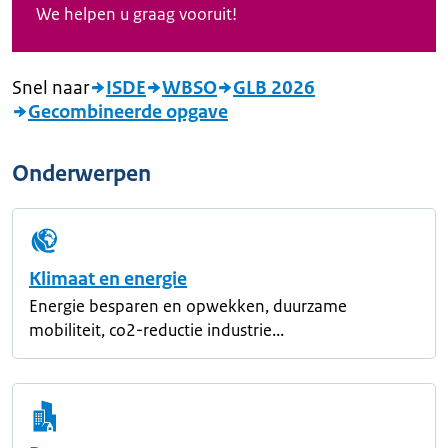
We helpen u graag vooruit!
Snel naar
ISDE
WBSO
GLB 2026
Gecombineerde opgave
Onderwerpen
Klimaat en energie
Energie besparen en opwekken, duurzame
mobiliteit, co2-reductie industrie...