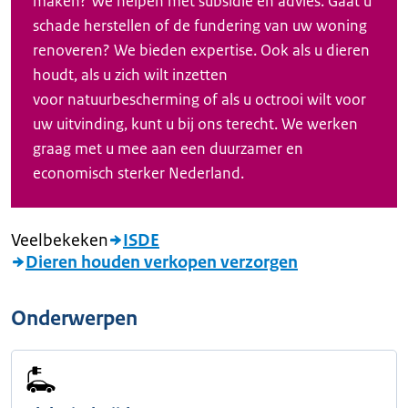
maken? We helpen met subsidie en advies. Gaat u
schade herstellen of de fundering van uw woning
renoveren? We bieden expertise. Ook als u dieren
houdt, als u zich wilt inzetten
voor natuurbescherming of als u octrooi wilt voor
uw uitvinding, kunt u bij ons terecht. We werken
graag met u mee aan een duurzamer en
economisch sterker Nederland.
Veelbekeken
ISDE
Dieren houden verkopen verzorgen
Onderwerpen