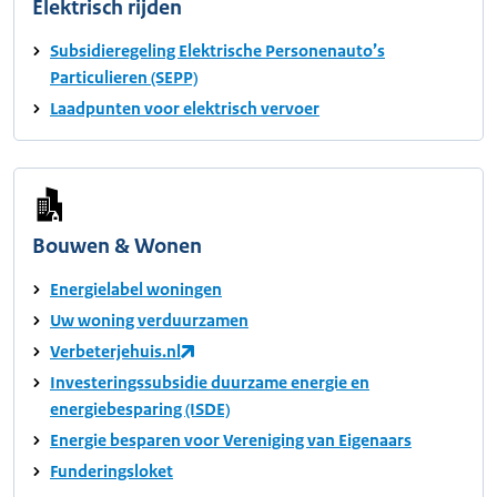
Elektrisch rijden
Subsidieregeling Elektrische Personenauto’s
Particulieren (SEPP)
Laadpunten voor elektrisch vervoer
Bouwen & Wonen
Energielabel woningen
Uw woning verduurzamen
Verbeterjehuis.nl
Investeringssubsidie duurzame energie en
energiebesparing (ISDE)
Energie besparen voor Vereniging van Eigenaars
Funderingsloket