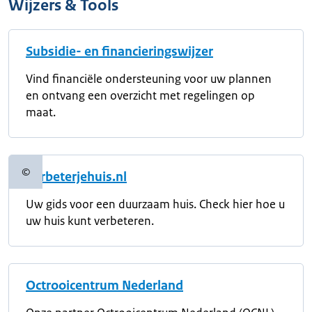
Wijzers & Tools
Subsidie- en financieringswijzer
Vind financiële ondersteuning voor uw plannen
en ontvang een overzicht met regelingen op
maat.
©
Verbeterjehuis.nl
Copyrightinformatie
Uw gids voor een duurzaam huis. Check hier hoe u
uw huis kunt verbeteren.
Octrooicentrum Nederland