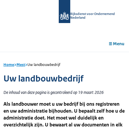
r de
tent
Rijksdienst voor Ondernemend
Nederland
Menu
Home
Mest
Uw landbouwbedrijf
Uw landbouwbedrijf
De inhoud van deze pagina is gecontroleerd op 19 maart 2026
Als landbouwer moet u uw bedrijf bij ons registreren
en uw administratie bijhouden. U bepaalt zelf hoe u de
administratie doet. Het moet wel duidelijk en
overzichtelijk zijn. U bewaart al uw documenten in elk