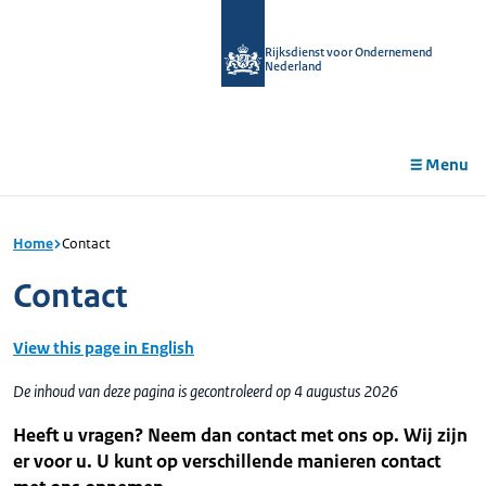
r de
tent
Rijksdienst voor Ondernemend
Nederland
Menu
Home
Contact
Contact
View this page in English
De inhoud van deze pagina is gecontroleerd op 4 augustus 2026
Heeft u vragen? Neem dan contact met ons op. Wij zijn
er voor u. U kunt op verschillende manieren contact