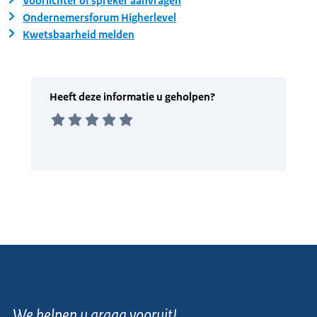
Voorlichter of spreker aanvragen
Ondernemersforum Higherlevel
Kwetsbaarheid melden
We helpen u graag vooruit!