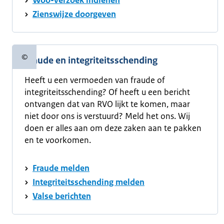
Woo-verzoek indienen
Zienswijze doorgeven
©
Fraude en integriteitsschending
Copyrightinformatie
Heeft u een vermoeden van fraude of
integriteitsschending? Of heeft u een bericht
ontvangen dat van RVO lijkt te komen, maar
niet door ons is verstuurd? Meld het ons. Wij
doen er alles aan om deze zaken aan te pakken
en te voorkomen.
Fraude melden
Integriteitsschending melden
Valse berichten