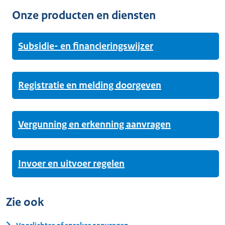
Onze producten en diensten
Subsidie- en financieringswijzer
Registratie en melding doorgeven
Vergunning en erkenning aanvragen
Invoer en uitvoer regelen
Zie ook