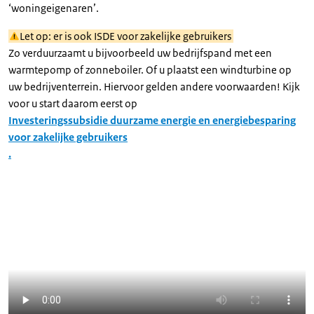
‘woningeigenaren’.
Let op: er is ook ISDE voor zakelijke gebruikers
Zo verduurzaamt u bijvoorbeeld uw bedrijfspand met een
warmtepomp of zonneboiler. Of u plaatst een windturbine op
uw bedrijventerrein. Hiervoor gelden andere voorwaarden! Kijk
voor u start daarom eerst op
Investeringssubsidie duurzame energie en energiebesparing
voor zakelijke gebruikers
.