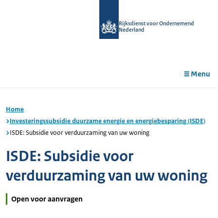
r de
tent
Rijksdienst voor Ondernemend
Nederland
Menu
Home
Investeringssubsidie duurzame energie en energiebesparing (ISDE)
ISDE: Subsidie voor verduurzaming van uw woning
ISDE: Subsidie voor
verduurzaming van uw woning
Open voor aanvragen