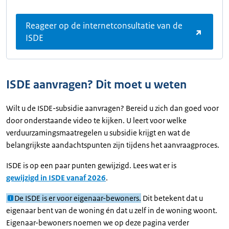
Reageer op de internetconsultatie van de
ISDE
ISDE aanvragen? Dit moet u weten
Wilt u de ISDE-subsidie aanvragen? Bereid u zich dan goed voor
door onderstaande video te kijken. U leert voor welke
verduurzamingsmaatregelen u subsidie krijgt en wat de
belangrijkste aandachtspunten zijn tijdens het aanvraagproces.
ISDE is op een paar punten gewijzigd. Lees wat er is
gewijzigd in ISDE vanaf 2026
.
De ISDE is er voor eigenaar-bewoners.
Dit betekent dat u
eigenaar bent van de woning én dat u zelf in de woning woont.
Eigenaar-bewoners noemen we op deze pagina verder