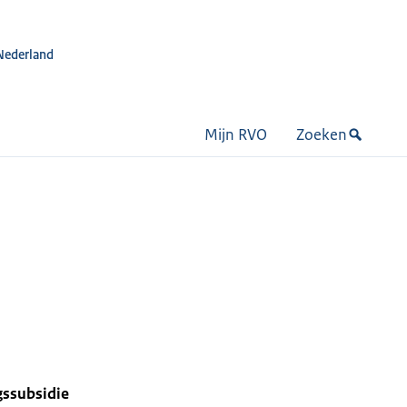
Nederland
Mijn RVO
Zoeken
gssubsidie