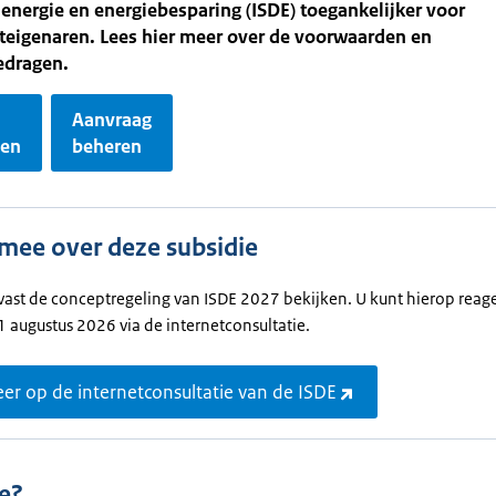
nergie en energiebesparing (ISDE) toegankelijker voor
igenaren. Lees hier meer over de voorwaarden en
edragen.
Aanvraag
gen
beheren
mee over deze subsidie
vast de conceptregeling van ISDE 2027 bekijken. U kunt hierop reag
 augustus 2026 via de internetconsultatie.
er op de internetconsultatie van de ISDE
e?