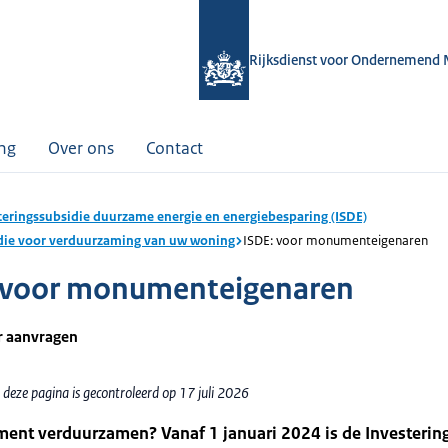
Rijksdienst voor Ondernemend 
ing
Over ons
Contact
teringssubsidie duurzame energie en energiebesparing (ISDE)
die voor verduurzaming van uw woning
ISDE: voor monumenteigenaren
 voor monumenteigenaren
r aanvragen
deze pagina is gecontroleerd op 17 juli 2026
nt verduurzamen? Vanaf 1 januari 2024 is de Investerin