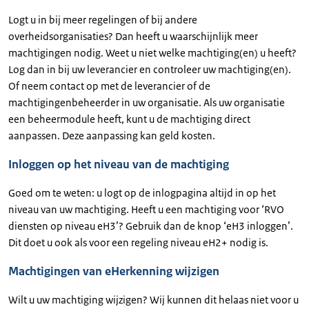
Logt u in bij meer regelingen of bij andere
overheidsorganisaties? Dan heeft u waarschijnlijk meer
machtigingen nodig. Weet u niet welke machtiging(en) u heeft?
Log dan in bij uw leverancier en controleer uw machtiging(en).
Of neem contact op met de leverancier of de
machtigingenbeheerder in uw organisatie. Als uw organisatie
een beheermodule heeft, kunt u de machtiging direct
aanpassen. Deze aanpassing kan geld kosten.
Inloggen op het niveau van de machtiging
Goed om te weten: u logt op de inlogpagina altijd in op het
niveau van uw machtiging. Heeft u een machtiging voor ‘RVO
diensten op niveau eH3’? Gebruik dan de knop ‘eH3 inloggen’.
Dit doet u ook als voor een regeling niveau eH2+ nodig is.
Machtigingen van eHerkenning wijzigen
Wilt u uw machtiging wijzigen? Wij kunnen dit helaas niet voor u