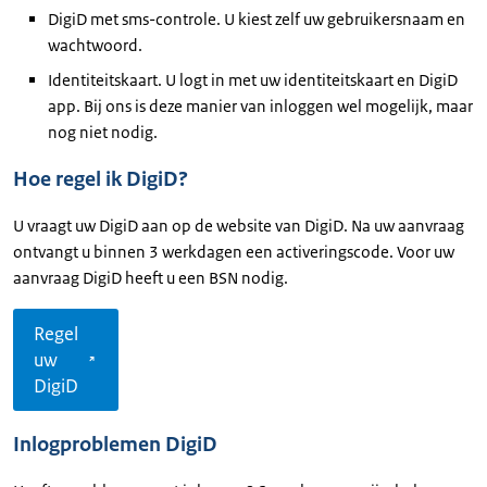
DigiD met sms-controle. U kiest zelf uw gebruikersnaam en
wachtwoord.
Identiteitskaart. U logt in met uw identiteitskaart en DigiD
app. Bij ons is deze manier van inloggen wel mogelijk, maar
nog niet nodig.
Hoe regel ik DigiD?
U vraagt uw DigiD aan op de website van DigiD. Na uw aanvraag
ontvangt u binnen 3 werkdagen een activeringscode. Voor uw
aanvraag DigiD heeft u een BSN nodig.
Regel
uw
DigiD
Inlogproblemen DigiD