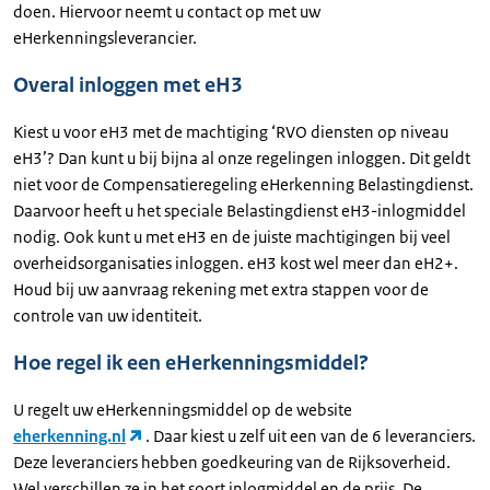
doen. Hiervoor neemt u contact op met uw
eHerkenningsleverancier.
Overal inloggen met eH3
Kiest u voor eH3 met de machtiging ‘RVO diensten op niveau
eH3’? Dan kunt u bij bijna al onze regelingen inloggen. Dit geldt
niet voor de Compensatieregeling eHerkenning Belastingdienst.
Daarvoor heeft u het speciale Belastingdienst eH3-inlogmiddel
nodig. Ook kunt u met eH3 en de juiste machtigingen bij veel
overheidsorganisaties inloggen. eH3 kost wel meer dan eH2+.
Houd bij uw aanvraag rekening met extra stappen voor de
controle van uw identiteit.
Hoe regel ik een eHerkenningsmiddel?
U regelt uw eHerkenningsmiddel op de website
eherkenning.nl
. Daar kiest u zelf uit een van de 6 leveranciers.
Deze leveranciers hebben goedkeuring van de Rijksoverheid.
Wel verschillen ze in het soort inlogmiddel en de prijs. De