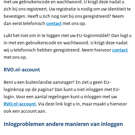
met uw gebruikerscode en wachtwoord. U krijgt deze nadat u
zich bij ons registreert. Uw registratie is nodig om uw identiteit te
bevestigen. Heeft u zich nog niet bij ons geregistreerd? Neem
dan eerst telefonisch
contact
met ons op.
Lukt het niet om in te loggen met uw EU-loginmiddel? Dan logt u
in met een gebruikerscode en wachtwoord. U krijgt deze nadat
wij u telefonisch hebben geregistreerd. Neem hiervoor
contact
met ons op.
RVO.nl-account
Bent u een buitenlandse aanvrager? En ziet u geen EU-
loginknop op de pagina? Dan kunt u niet inloggen met EU-
login. Voor een aantal regelingen kunt u inloggen met uw
RVO.nl-account
. Via deze link logt u in, maar maakt u hiervoor
ook een account aan.
Inlogproblemen andere manieren van inloggen