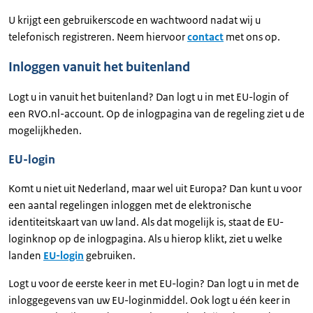
U krijgt een gebruikerscode en wachtwoord nadat wij u
telefonisch registreren. Neem hiervoor
contact
met ons op.
Inloggen vanuit het buitenland
Logt u in vanuit het buitenland? Dan logt u in met EU-login of
een RVO.nl-account. Op de inlogpagina van de regeling ziet u de
mogelijkheden.
EU-login
Komt u niet uit Nederland, maar wel uit Europa? Dan kunt u voor
een aantal regelingen inloggen met de elektronische
identiteitskaart van uw land. Als dat mogelijk is, staat de EU-
loginknop op de inlogpagina. Als u hierop klikt, ziet u welke
landen
EU-login
gebruiken.
Logt u voor de eerste keer in met EU-login? Dan logt u in met de
inloggegevens van uw EU-loginmiddel. Ook logt u één keer in