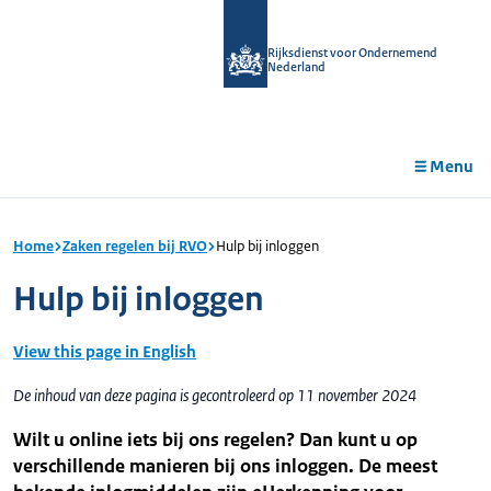
r de
tent
Rijksdienst voor Ondernemend
Nederland
Menu
Home
Zaken regelen bij RVO
Hulp bij inloggen
Hulp bij inloggen
View this page in English
De inhoud van deze pagina is gecontroleerd op 11 november 2024
Wilt u online iets bij ons regelen? Dan kunt u op
verschillende manieren bij ons inloggen. De meest