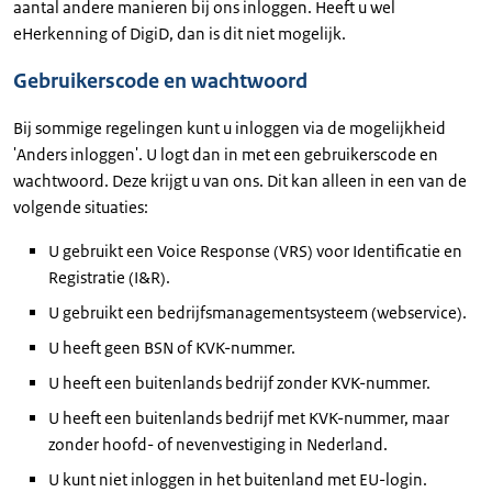
aantal andere manieren bij ons inloggen. Heeft u wel
eHerkenning of DigiD, dan is dit niet mogelijk.
Gebruikerscode en wachtwoord
Bij sommige regelingen kunt u inloggen via de mogelijkheid
'Anders inloggen'. U logt dan in met een gebruikerscode en
wachtwoord. Deze krijgt u van ons. Dit kan alleen in een van de
volgende situaties:
U gebruikt een Voice Response (VRS) voor Identificatie en
Registratie (I&R).
U gebruikt een bedrijfsmanagementsysteem (webservice).
U heeft geen BSN of KVK-nummer.
U heeft een buitenlands bedrijf zonder KVK-nummer.
U heeft een buitenlands bedrijf met KVK-nummer, maar
zonder hoofd- of nevenvestiging in Nederland.
U kunt niet inloggen in het buitenland met EU-login.