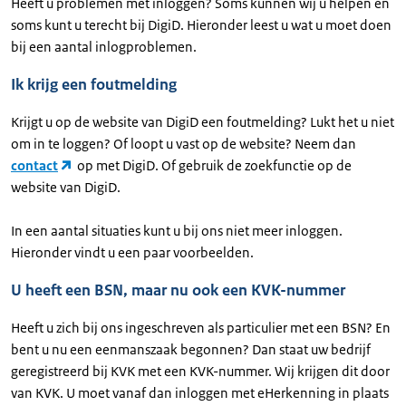
Heeft u problemen met inloggen? Soms kunnen wij u helpen en
soms kunt u terecht bij DigiD. Hieronder leest u wat u moet doen
bij een aantal inlogproblemen.
Ik krijg een foutmelding
Krijgt u op de website van DigiD een foutmelding? Lukt het u niet
om in te loggen? Of loopt u vast op de website? Neem dan
contact
op met DigiD. Of gebruik de zoekfunctie op de
website van DigiD.
In een aantal situaties kunt u bij ons niet meer inloggen.
Hieronder vindt u een paar voorbeelden.
U heeft een BSN, maar nu ook een KVK-nummer
Heeft u zich bij ons ingeschreven als particulier met een BSN? En
bent u nu een eenmanszaak begonnen? Dan staat uw bedrijf
geregistreerd bij KVK met een KVK-nummer. Wij krijgen dit door
van KVK. U moet vanaf dan inloggen met eHerkenning in plaats