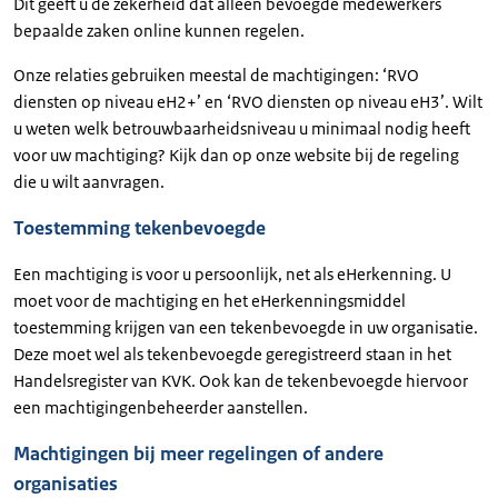
Dit geeft u de zekerheid dat alleen bevoegde medewerkers
bepaalde zaken online kunnen regelen.
Onze relaties gebruiken meestal de machtigingen: ‘RVO
diensten op niveau eH2+’ en ‘RVO diensten op niveau eH3’. Wilt
u weten welk betrouwbaarheidsniveau u minimaal nodig heeft
voor uw machtiging? Kijk dan op onze website bij de regeling
die u wilt aanvragen.
Toestemming tekenbevoegde
Een machtiging is voor u persoonlijk, net als eHerkenning. U
moet voor de machtiging en het eHerkenningsmiddel
toestemming krijgen van een tekenbevoegde in uw organisatie.
Deze moet wel als tekenbevoegde geregistreerd staan in het
Handelsregister van KVK. Ook kan de tekenbevoegde hiervoor
een machtigingenbeheerder aanstellen.
Machtigingen bij meer regelingen of andere
organisaties