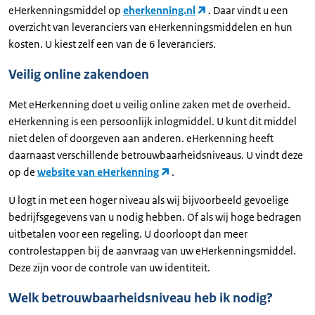
eHerkenningsmiddel op
eherkenning.nl
. Daar vindt u een
overzicht van leveranciers van eHerkenningsmiddelen en hun
kosten. U kiest zelf een van de 6 leveranciers.
Veilig online zakendoen
Met eHerkenning doet u veilig online zaken met de overheid.
eHerkenning is een persoonlijk inlogmiddel. U kunt dit middel
niet delen of doorgeven aan anderen. eHerkenning heeft
daarnaast verschillende betrouwbaarheidsniveaus. U vindt deze
op de
website van eHerkenning
.
U logt in met een hoger niveau als wij bijvoorbeeld gevoelige
bedrijfsgegevens van u nodig hebben. Of als wij hoge bedragen
uitbetalen voor een regeling. U doorloopt dan meer
controlestappen bij de aanvraag van uw eHerkenningsmiddel.
Deze zijn voor de controle van uw identiteit.
Welk betrouwbaarheidsniveau heb ik nodig?