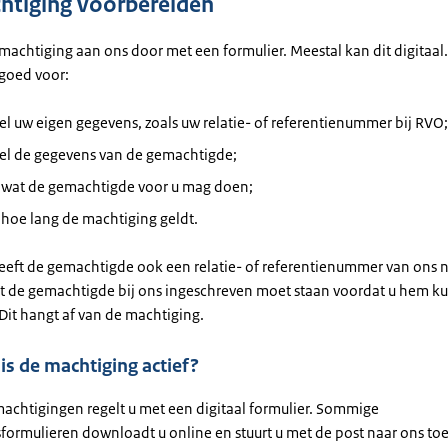
tiging voorbereiden
machtiging aan ons door met een formulier. Meestal kan dit digitaal
goed voor:
l uw eigen gegevens, zoals uw relatie- of referentienummer bij RVO;
el de gegevens van de gemachtigde;
 wat de gemachtigde voor u mag doen;
hoe lang de machtiging geldt.
eeft de gemachtigde ook een relatie- of referentienummer van ons n
t de gemachtigde bij ons ingeschreven moet staan voordat u hem k
Dit hangt af van de machtiging.
s de machtiging actief?
achtigingen regelt u met een digitaal formulier. Sommige
formulieren downloadt u online en stuurt u met de post naar ons to