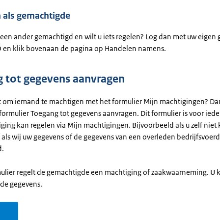
 als gemachtigde
 een ander gemachtigd en wilt u iets regelen? Log dan met uw eigen 
 en klik bovenaan de pagina op Handelen namens.
 tot gegevens aanvragen
et om iemand te machtigen met het formulier Mijn machtigingen? Dan
 formulier Toegang tot gegevens aanvragen. Dit formulier is voor ied
ing kan regelen via Mijn machtigingen. Bijvoorbeeld als u zelf niet 
f als wij uw gegevens of de gegevens van een overleden bedrijfsvoe
d.
mulier regelt de gemachtigde een machtiging of zaakwaarneming. U kr
 de gegevens.