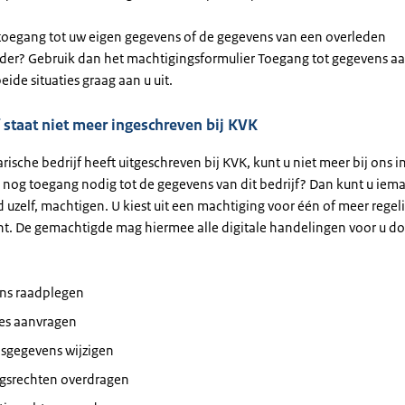
 toegang tot uw eigen gegevens of de gegevens van een overleden
rder? Gebruik dan het machtigingsformulier Toegang tot gegevens a
eide situaties graag aan u uit.
 staat niet meer ingeschreven bij KVK
arische bedrijf heeft uitgeschreven bij KVK, kunt u niet meer bij ons 
h nog toegang nodig tot de gegevens van dit bedrijf? Dan kunt u iem
 uzelf, machtigen. U kiest uit een machtiging voor één of meer regel
t. De gemachtigde mag hiermee alle digitale handelingen voor u do
ns raadplegen
ies aanvragen
lsgegevens wijzigen
ngsrechten overdragen