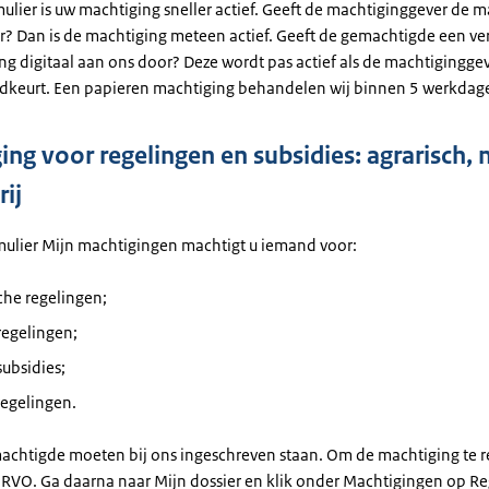
mulier is uw machtiging sneller actief. Geeft de machtiginggever de 
or? Dan is de machtiging meteen actief. Geeft de gemachtigde een ve
ng digitaal aan ons door? Deze wordt pas actief als de machtiginggev
dkeurt. Een papieren machtiging behandelen wij binnen 5 werkdag
ing voor regelingen en subsidies: agrarisch, 
rij
mulier Mijn machtigingen machtigt u iemand voor:
che regelingen;
jregelingen;
subsidies;
regelingen.
achtigde moeten bij ons ingeschreven staan. Om de machtiging te re
n RVO. Ga daarna naar Mijn dossier en klik onder Machtigingen op Re