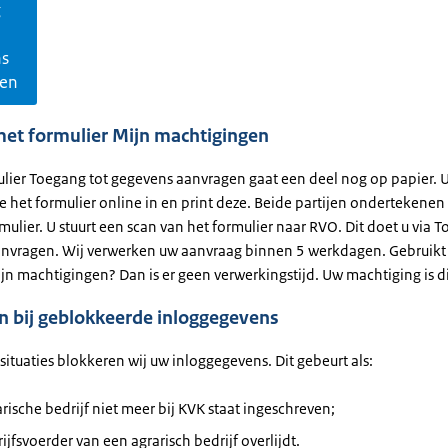
g
ns
gen
met formulier Mijn machtigingen
ulier Toegang tot gegevens aanvragen gaat een deel nog op papier. U 
 het formulier online in en print deze. Beide partijen ondertekenen
mulier. U stuurt een scan van het formulier naar RVO. Dit doet u via 
nvragen. Wij verwerken uw aanvraag binnen 5 werkdagen. Gebruikt 
jn machtigingen? Dan is er geen verwerkingstijd. Uw machtiging is dir
n bij geblokkeerde inloggegevens
ituaties blokkeren wij uw inloggegevens. Dit gebeurt als:
rische bedrijf niet meer bij KVK staat ingeschreven;
ijfsvoerder van een agrarisch bedrijf overlijdt.