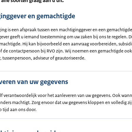
alle soorten graag aan u uit.
inggever en gemachtigde
ing is een afspraak tussen een machtiginggever en een gemachtigde.
ever geeft u iemand toestemming om uw zaken bij ons te regelen. D
emachtigde. Hij kan bijvoorbeeld een aanvraag voorbereiden, subsid
f de contactpersoon bij RVO zijn. Wij noemen een gemachtigde ook
, tussenpersoon, adviseur of geautoriseerde.
veren van uw gegevens
zelf verantwoordelijk voor het aanleveren van uw gegevens. Ook wann
ders machtigt. Zorg ervoor dat uw gegevens kloppen en volledig zij
p tijd aan ons door.