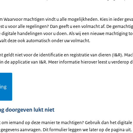
rm Waarvoor machtigen vindt u alle mogelijkheden. Kies in ieder gev
est u voor alle regelingen? Dan geeft u een volmacht af. De gemacht
e digitale handelingen voor u doen. Als wij een nieuwe machtiging 
, valt deze ook automatisch onder uw volmacht.
 geldt niet voor de identificatie en registratie van dieren (I&R). Ma
 in de applicatie van I&R. Meer informatie hierover leest u verderop 
ing
g doorgeven lukt niet
et om iemand op deze manier te machtigen? Gebruik dan het digitale
gegevens aanvragen. Dit formulier leggen we later op de pagina uit.