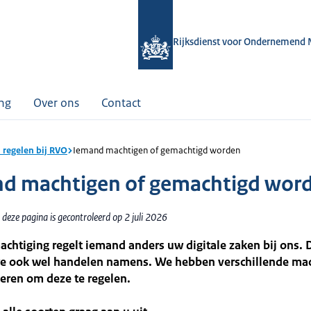
Rijksdienst voor Ondernemend 
ing
Over ons
Contact
 regelen bij RVO
Iemand machtigen of gemachtigd worden
d machtigen of gemachtigd wor
deze pagina is gecontroleerd op 2 juli 2026
chtiging regelt iemand anders uw digitale zaken bij ons. D
 ook wel handelen namens. We hebben verschillende mac
eren om deze te regelen.