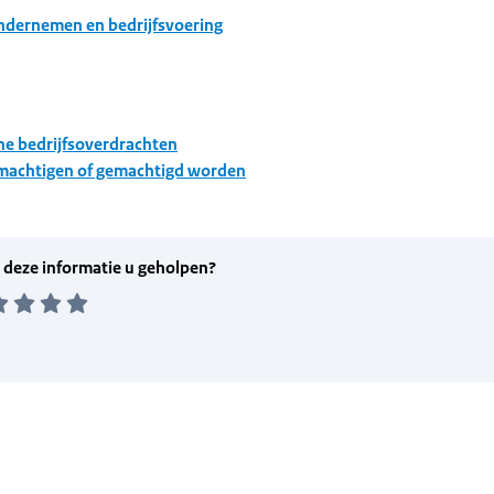
dernemen en bedrijfsvoering
he bedrijfsoverdrachten
machtigen of gemachtigd worden