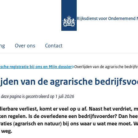
Rijksdienst voor Ondernemend 
ing
Over ons
Contact
sche registratie bij ons en Mijn dossier
Overlijden van de agrarische bedrijf
ijden van de agrarische bedrijfsv
deze pagina is gecontroleerd op 1 juli 2026
dierbare verliest, komt er veel op u af. Naast het verdriet, 
aken regelen. Is de overledene een bedrijfsvoerder? Dan heef
raties (agrarisch en natuur) bij ons waar u wat mee moet. 
 weg.