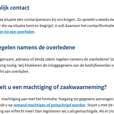
lijk contact
ze situatie één contactpersoon bij ons krijgen. Zo spreekt u steeds m
ie uw situatie kent en begrijpt. U vult daarvoor het contactformulie
en bij een overlijden
.
egelen namens de overledene
erfgenaam, adviseur of derde zaken regelen namens de overledene? D
ing nodig. Wij blokkeren de inloggegevens van de bedrijfsvoerder 
ht van overlijden.
elt u een machtiging of zaakwaarneming?
n machtiging aan met het formulier Toegang tot gegevens aanvragen.
ndt u op
Iemand machtigen of gemachtigd worden
. Stuurt u met de
ng van erfrecht mee? Dan registreren wij u als gemachtigde. Als er (n