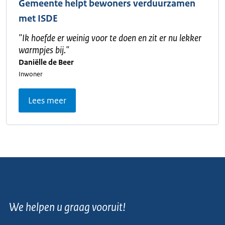
Gemeente helpt bewoners verduurzamen
met ISDE
"
Ik hoefde er weinig voor te doen en zit er nu lekker
warmpjes bij.
"
Daniëlle de Beer
Inwoner
Lees meer
We helpen u graag vooruit!