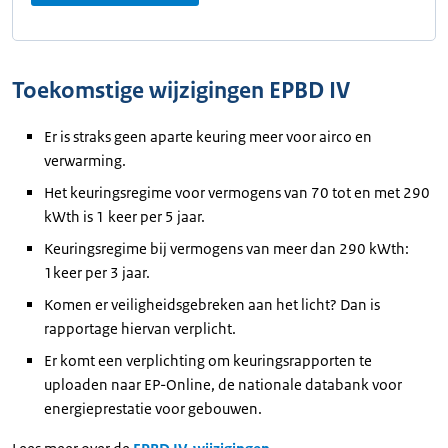
Toekomstige wijzigingen EPBD IV
Er is straks geen aparte keuring meer voor airco en
verwarming.
Het keuringsregime voor vermogens van 70 tot en met 290
kWth is 1 keer per 5 jaar.
Keuringsregime bij vermogens van meer dan 290 kWth:
1keer per 3 jaar.
Komen er veiligheidsgebreken aan het licht? Dan is
rapportage hiervan verplicht.
Er komt een verplichting om keuringsrapporten te
uploaden naar EP-Online, de nationale databank voor
energieprestatie voor gebouwen.