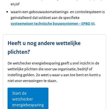
en/of
waarin een gebouwautomatiserings- en controlesysteem is
geïnstalleerd dat voldoet aan de specifieke
systeemeisen technische bouwsystemen - EPBD III
.
Heeft u nog andere wettelijke
plichten?
De wetchecker energiebesparing geeft u snel inzicht in de
wettelijke plichten die voor uw organisatie, bedrijf of
instelling gelden. Zo weet u waar u aan toe bent en komt u
niet voor verrassingen te staan.
Start de
wetchecker
energiebesparing