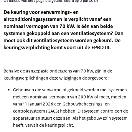
De inhoud van deze pagina is gecontroleerd op 3 juli 2024
De keuring voor verwarmings- en
airconditioningssystemen is verplicht vanaf een
nominaal vermogen van 70 kW. Is één van beide
systemen gekoppeld aan een ventilatiesysteem? Dan
moet ook dit ventilatiesysteem worden gekeurd. De
keuringsverplichting komt voort uit de EPBD III.
Behalve de aangepaste ondergrens van 70 kW, zijn in de
keuringsverplichtingen deze wijzigingen doorgevoerd:
Gebouwen die verwarmd of gekoeld worden met systemen
met een nominaal vermogen van 290 kW of meer, moeten
vanaf 1 januari 2026 een Gebouwbeheersings- en
controlesysteem (GACS) hebben. Dit systeem controleert de
apparatuur en stuurt deze aan. Als het gebouw zo’n systeem
heeft, vervalt de keuringsplicht.