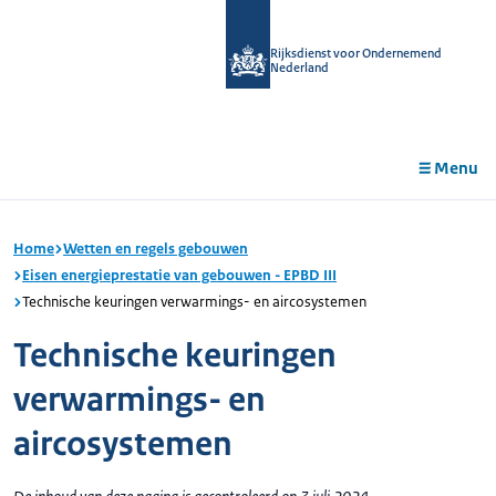
r de
tent
Rijksdienst voor Ondernemend
Nederland
Menu
Home
Wetten en regels gebouwen
Eisen energieprestatie van gebouwen - EPBD III
Technische keuringen verwarmings- en aircosystemen
Technische keuringen
verwarmings- en
aircosystemen