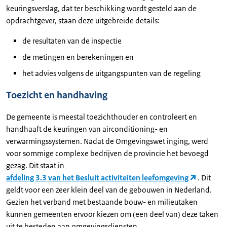
keuringsverslag, dat ter beschikking wordt gesteld aan de
opdrachtgever, staan deze uitgebreide details:
de resultaten van de inspectie
de metingen en berekeningen en
het advies volgens de uitgangspunten van de regeling
Toezicht en handhaving
De gemeente is meestal toezichthouder en controleert en
handhaaft de keuringen van airconditioning- en
verwarmingssystemen. Nadat de Omgevingswet inging, werd
voor sommige complexe bedrijven de provincie het bevoegd
gezag. Dit staat in
afdeling 3.3 van het Besluit activiteiten leefomgeving
. Dit
geldt voor een zeer klein deel van de gebouwen in Nederland.
Gezien het verband met bestaande bouw- en milieutaken
kunnen gemeenten ervoor kiezen om (een deel van) deze taken
uit te besteden aan omgevingsdiensten.