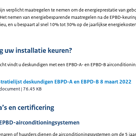
ijn verplicht maatregelen te nemen om de energieprestatie van geb
 Het nemen van energiebesparende maatregelen na de EPBD-keuring
ieu, en u bespaart al snel 10% tot 30% op de jaarlijkse energiekoste
 uw installatie keuren?
zicht vindt u deskundigen met een EPBD-A- en EPBD-B airconditioni
stratielijst deskundigen EBPD-A en EBPD-B 8 maart 2022
 document
|
76.45 KB
s en certificering
EPBD-airconditioningsystemen
aren of huurders dienen de airconditioningssystemen om de 5 jaar 