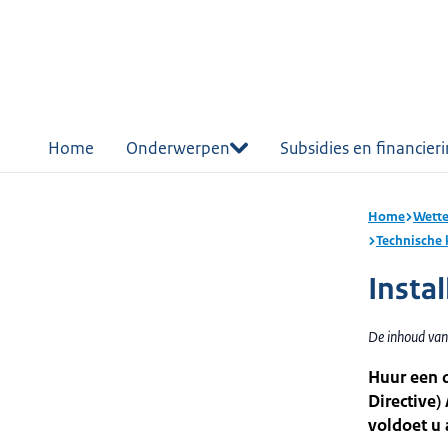
r de
tent
Home
Onderwerpen
Subsidies en financier
Home
Wette
Technische 
Instal
De inhoud van
Huur een 
Directive)
voldoet u 