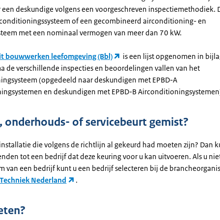
 een deskundige volgens een voorgeschreven inspectiemethodiek. D
rconditioningssysteem of een gecombineerd airconditioning- en
ysteem met een nominaal vermogen van meer dan 70 kW.
it bouwwerken leefomgeving (Bbl)
is een lijst opgenomen in bijl
a de verschillende inspecties en beoordelingen vallen van het
ningsysteem (opgedeeld naar deskundigen met EPBD-A
ningsystemen en deskundigen met EPBD-B Airconditioningsystemen
, onderhouds- of servicebeurt gemist?
installatie die volgens de richtlijn al gekeurd had moeten zijn? Dan k
nden tot een bedrijf dat deze keuring voor u kan uitvoeren. Als u nie
 van een bedrijf kunt u een bedrijf selecteren bij de brancheorganis
Techniek Nederland
.
eten?