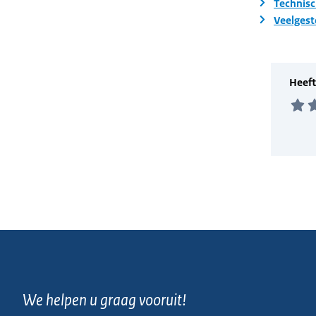
Technisc
Veelgest
We helpen u graag vooruit!