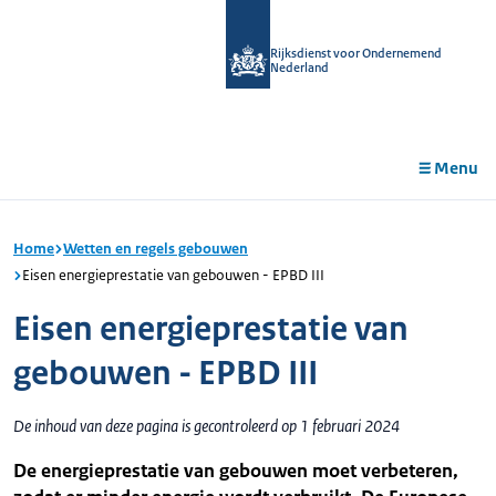
r de
tent
Rijksdienst voor Ondernemend
Nederland
Menu
Home
Wetten en regels gebouwen
Eisen energieprestatie van gebouwen - EPBD III
Eisen energieprestatie van
gebouwen - EPBD III
De inhoud van deze pagina is gecontroleerd op 1 februari 2024
De energieprestatie van gebouwen moet verbeteren,