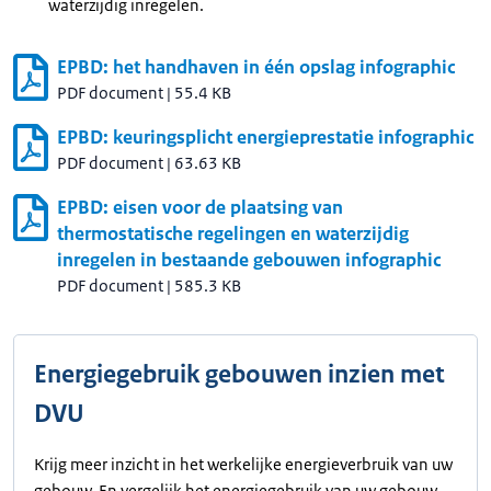
waterzijdig inregelen.
EPBD: het handhaven in één opslag infographic
PDF document
|
55.4 KB
EPBD: keuringsplicht energieprestatie infographic
PDF document
|
63.63 KB
EPBD: eisen voor de plaatsing van
thermostatische regelingen en waterzijdig
inregelen in bestaande gebouwen infographic
PDF document
|
585.3 KB
Energiegebruik gebouwen inzien met
DVU
Krijg meer inzicht in het werkelijke energieverbruik van uw
gebouw. En vergelijk het energiegebruik van uw gebouw