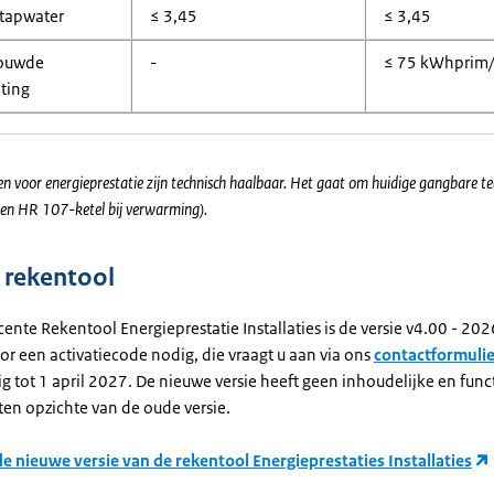
tapwater
≤ 3,45
≤ 3,45
ouwde
-
≤ 75 kWhprim
hting
n voor energieprestatie zijn technisch haalbaar. Het gaat om huidige gangbare t
een HR 107-ketel bij verwarming).
e rekentool
ente Rekentool Energieprestatie Installaties is de versie v4.00 - 202
or een activatiecode nodig, die vraagt u aan via ons
contactformulie
ig tot 1 april 2027. De nieuwe versie heeft geen inhoudelijke en func
ten opzichte van de oude versie.
 nieuwe versie van de rekentool Energieprestaties Installaties