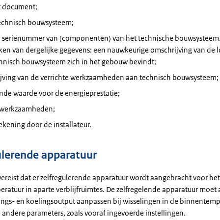
t document;
technisch bouwsysteem;
n serienummer van (componenten) van het technische bouwsysteem. 
en van dergelijke gegevens: een nauwkeurige omschrijving van de l
chnisch bouwsysteem zich in het gebouw bevindt;
ijving van de verrichte werkzaamheden aan technisch bouwsysteem;
nde waarde voor de energieprestatie;
werkzaamheden;
kening door de installateur.
ulerende apparatuur
vereist dat er zelfregulerende apparatuur wordt aangebracht voor het
eratuur in aparte verblijfruimtes. De zelfregelende apparatuur moet
ngs- en koelingsoutput aanpassen bij wisselingen in de binnentemp
 andere parameters, zoals vooraf ingevoerde instellingen.