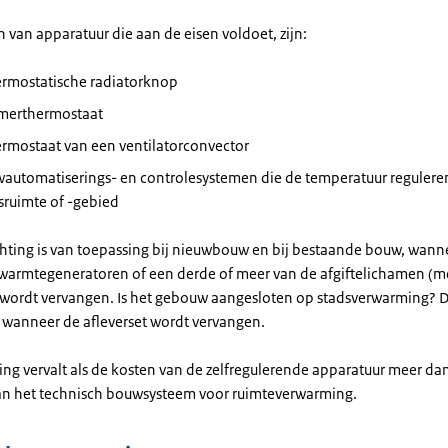
 van apparatuur die aan de eisen voldoet, zijn:
ermostatische radiatorknop
merthermostaat
ermostaat van een ventilatorconvector
automatiserings- en controlesystemen die de temperatuur regulere
fsruimte of -gebied
chting is van toepassing bij nieuwbouw en bij bestaande bouw, wann
 warmtegeneratoren of een derde of meer van de afgiftelichamen (m
 wordt vervangen. Is het gebouw aangesloten op stadsverwarming? D
g wanneer de afleverset wordt vervangen.
ting vervalt als de kosten van de zelfregulerende apparatuur meer d
n het technisch bouwsysteem voor ruimteverwarming.