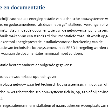
e en documentatie
 schrijft voor dat de energieprestatie van technische bouwsystemen 
rd en gedocumenteerd, als deze nieuw geïnstalleerd, vervangen of v
installateur moet de documentatie aan de gebouweigenaar afgeven
bruik maken van een standaard documentatieformat. Dit wordt op
Rekentool Energieprestatie Installaties voor de berekening van de
tatie van technische bouwsystemen. In de EPBD III-regeling worden 
waaraan de documentatie minimaal moet voldoen.
atie bevat tenminste de volgende gegevens:
adres en woonplaats opdrachtgever;
n plaats gebouw waar het technisch bouwsysteem zich in, op, aan of 
ebouw waar het technisch bouwsysteem zich in, op, aan of bij bevin
ig;
 registratienummer installateur of naam, adres en woonplaats van d