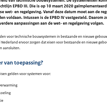
rheid van technische bouwsystemen. De systeemeisen kome
ichtlijn EPBD III. Die is op 10 maart 2020 geïmplementeerd
se wet- en regelgeving. Vanaf deze datum moet aan de reg
en voldaan. Intussen is de EPBD IV vastgesteld. Daarom zu
verdere aanpassingen aan de wet- en regelgeving volgen.
lden voor technische bouwsystemen in bestaande en nieuwe gebou
 Nederland ervoor zorgen dat eisen voor bestaande en nieuwe geb
en aansluiten.
 van toepassing?
isen gelden voor systemen voor:
verwarming
koeling
tie