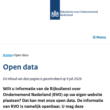
r de
tent
Rijksdienst voor Ondernemend
Nederland
Menu
Home
Open data
Open data
De inhoud van deze pagina is gecontroleerd op 9 juli 2026
Wilt u informatie van de Rijksdienst voor
Ondernemend Nederland (RVO) op uw eigen website
plaatsen? Dat kan met onze open
data
. De informatie
van RVO is namelijk openbaar. U mag deze