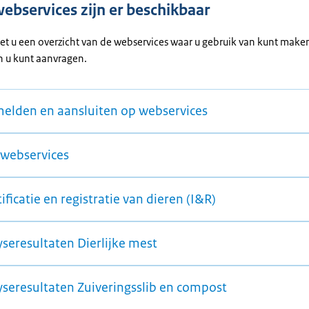
ebservices zijn er beschikbaar
iet u een overzicht van de webservices waar u gebruik van kunt make
 u kunt aanvragen.
elden en aansluiten op webservices
webservices
ificatie en registratie van dieren (I&R)
yseresultaten Dierlijke mest
yseresultaten Zuiveringsslib en compost