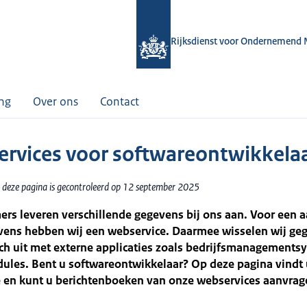
Rijksdienst voor Ondernemend 
ing
Over ons
Contact
rvices voor softwareontwikkela
 deze pagina is gecontroleerd op 12 september 2025
s leveren verschillende gegevens bij ons aan. Voor een a
vens hebben wij een webservice. Daarmee wisselen wij ge
ch uit met externe applicaties zoals bedrijfsmanagements
ules. Bent u softwareontwikkelaar? Op deze pagina vindt
e en kunt u berichtenboeken van onze webservices aanvrag