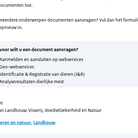
documenten toe.
 meerdere onderwerpen documenten aanvragen? Vul dan het formulie
opnieuw in.
n:
van Landbouw, Visserij, Voedselzekerheid en Natuur
eren en natuur
,
Landbouw