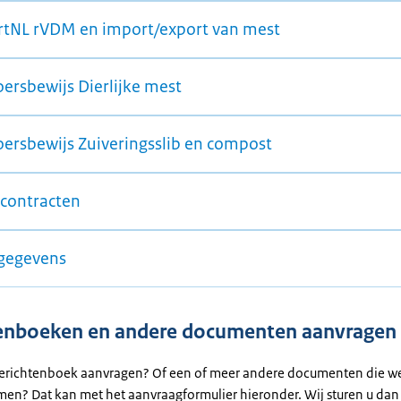
rtNL rVDM en import/export van mest
oersbewijs Dierlijke mest
oersbewijs Zuiveringsslib en compost
contracten
gegevens
enboeken en andere documenten aanvragen
berichtenboek aanvragen? Of een of meer andere documenten die w
en? Dat kan met het aanvraagformulier hieronder. Wij sturen u dan