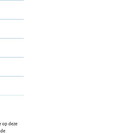
e op deze
 de