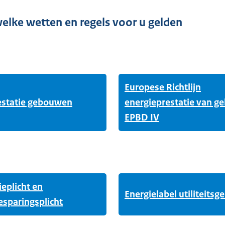
welke wetten en regels voor u gelden
Europese Richtlijn
estatie gebouwen
energieprestatie van 
EPBD IV
eplicht en
Energielabel utiliteits
esparingsplicht