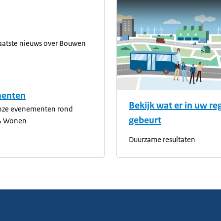
laatste nieuws over Bouwen
enten
Bekijk wat er in uw re
nze evenementen rond
gebeurt
& Wonen
Duurzame resultaten