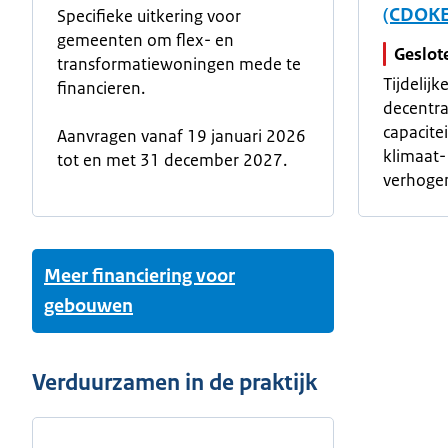
(CDOKE
Specifieke uitkering voor
gemeenten om flex- en
Geslot
transformatiewoningen mede te
Tijdelijk
financieren.
decentr
capacite
Aanvragen vanaf 19 januari 2026
klimaat-
tot en met 31 december 2027.
verhoge
Meer financiering voor
gebouwen
Verduurzamen in de praktijk