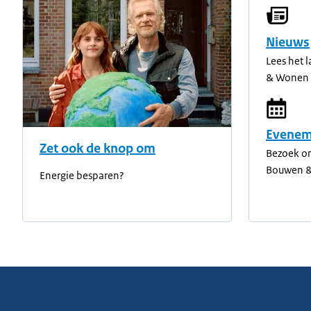
Nieuws
Lees het 
& Wonen
Evenem
Zet ook de knop om
Bezoek o
Bouwen 
Energie besparen?