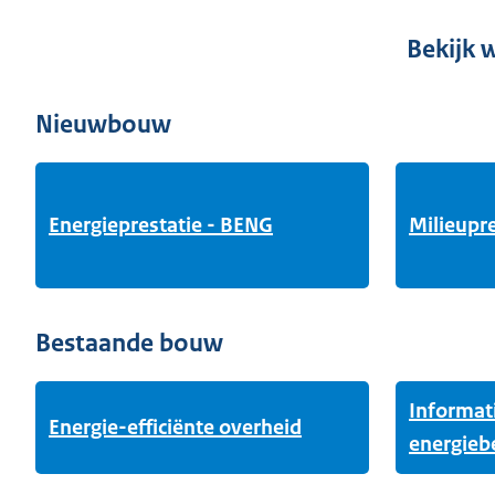
Bekijk 
Nieuwbouw
Energieprestatie - BENG
Milieupr
Bestaande bouw
Informati
Energie-efficiënte overheid
energieb