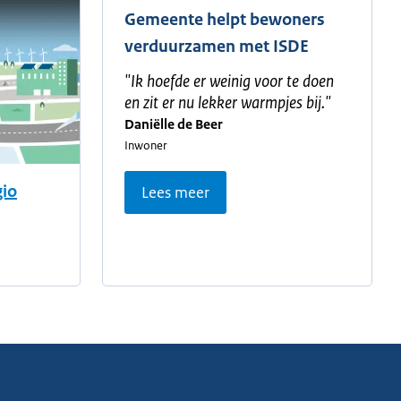
Gemeente helpt bewoners
verduurzamen met ISDE
"
Ik hoefde er weinig voor te doen
en zit er nu lekker warmpjes bij.
"
Daniëlle de Beer
Inwoner
gio
Lees meer