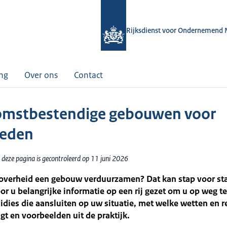
Rijksdienst voor Ondernemend 
ing
Over ons
Contact
mstbestendige gebouwen voor
heden
 deze pagina is gecontroleerd op 11 juni 2026
s overheid een gebouw verduurzamen? Dat kan stap voor st
r u belangrijke informatie op een rij gezet om u op weg te
idies die aansluiten op uw situatie, met welke wetten en re
gt en voorbeelden uit de praktijk.