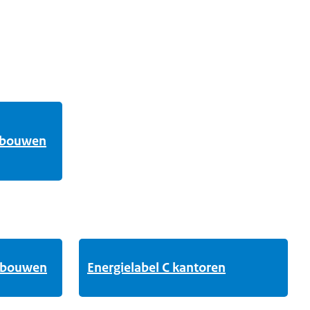
gebouwen
gebouwen
Energielabel C kantoren