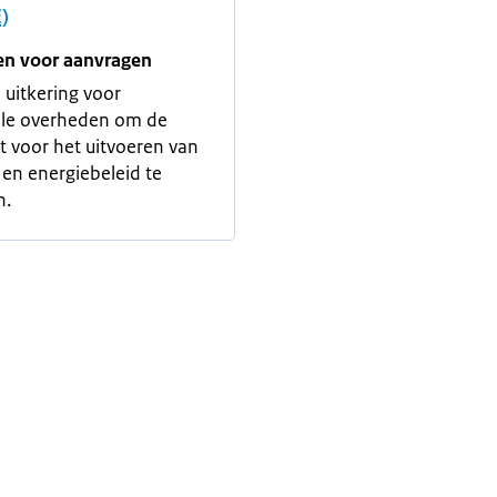
)
en voor aanvragen
e uitkering voor
ale overheden om de
it voor het uitvoeren van
 en energiebeleid te
n.