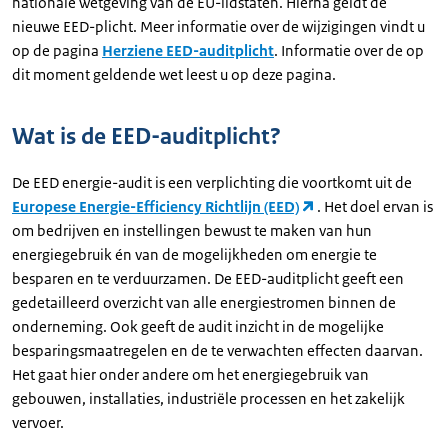
nationale wetgeving van de EU-lidstaten. Hierna geldt de
nieuwe EED-plicht. Meer informatie over de wijzigingen vindt u
op de pagina
Herziene EED-auditplicht
. Informatie over de op
dit moment geldende wet leest u op deze pagina.
Wat is de EED-auditplicht?
De EED energie-audit is een verplichting die voortkomt uit de
Europese Energie-Efficiency Richtlijn (EED)
. Het doel ervan is
om bedrijven en instellingen bewust te maken van hun
energiegebruik én van de mogelijkheden om energie te
besparen en te verduurzamen. De EED-auditplicht geeft een
gedetailleerd overzicht van alle energiestromen binnen de
onderneming. Ook geeft de audit inzicht in de mogelijke
besparingsmaatregelen en de te verwachten effecten daarvan.
Het gaat hier onder andere om het energiegebruik van
gebouwen, installaties, industriële processen en het zakelijk
vervoer.