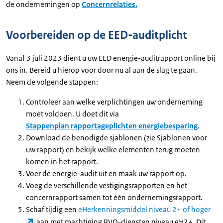
de ondernemingen op
Concernrelaties.
Voorbereiden op de EED-auditplicht
Vanaf 3 juli 2023 dient u uw EED energie-auditrapport online bij
ons in. Bereid u hierop voor door nu al aan de slag te gaan.
Neem de volgende stappen:
Controleer aan welke verplichtingen uw onderneming
moet voldoen. U doet dit via
Stappenplan rapportageplichten energiebesparing
.
Download de benodigde sjablonen (zie Sjablonen voor
uw rapport) en bekijk welke elementen terug moeten
komen in het rapport.
Voer de energie-audit uit en maak uw rapport op.
Voeg de verschillende vestigingsrapporten en het
concernrapport samen tot één ondernemingsrapport.
Schaf tijdig een
eHerkenningsmiddel niveau 2+ of hoger
aan met machtiging RVO-diensten niveau eH2+. Dit