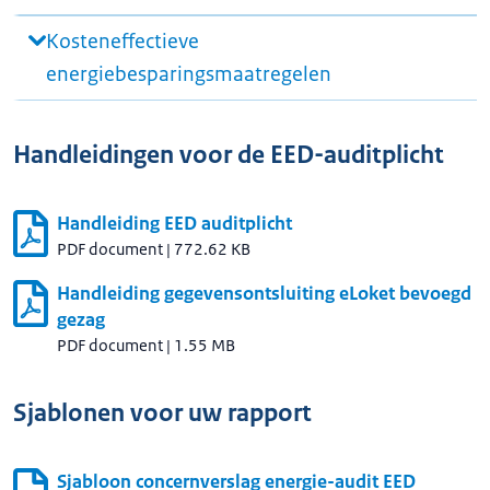
Kosteneffectieve
energiebesparingsmaatregelen
Handleidingen voor de EED-auditplicht
Handleiding EED auditplicht
PDF document
|
772.62 KB
Handleiding gegevensontsluiting eLoket bevoegd
gezag
PDF document
|
1.55 MB
Sjablonen voor uw rapport
Sjabloon concernverslag energie-audit EED