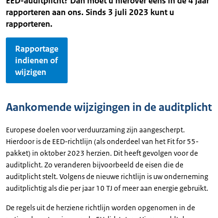
EED-auditplicht? Dan moet u hierover eens in de 4 jaar
rapporteren aan ons. Sinds 3 juli 2023 kunt u
rapporteren.
Rapportage
indienen of
wijzigen
Aankomende wijzigingen in de auditplicht
Europese doelen voor verduurzaming zijn aangescherpt.
Hierdoor is de EED-richtlijn (als onderdeel van het Fit for 55-
pakket) in oktober 2023 herzien. Dit heeft gevolgen voor de
auditplicht. Zo veranderen bijvoorbeeld de eisen die de
auditplicht stelt. Volgens de nieuwe richtlijn is uw onderneming
auditplichtig als die per jaar 10 TJ of meer aan energie gebruikt.
De regels uit de herziene richtlijn worden opgenomen in de