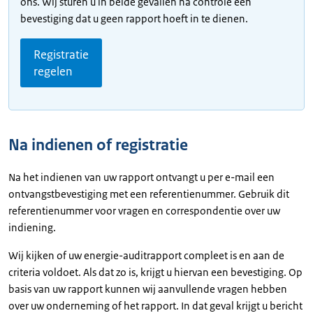
ons. Wij sturen u in beide gevallen na controle een
bevestiging dat u geen rapport hoeft in te dienen.
Registratie
regelen
Na indienen of registratie
Na het indienen van uw rapport ontvangt u per e-mail een
ontvangstbevestiging met een referentienummer. Gebruik dit
referentienummer voor vragen en correspondentie over uw
indiening.
Wij kijken of uw energie-auditrapport compleet is en aan de
criteria voldoet. Als dat zo is, krijgt u hiervan een bevestiging. Op
basis van uw rapport kunnen wij aanvullende vragen hebben
over uw onderneming of het rapport. In dat geval krijgt u bericht