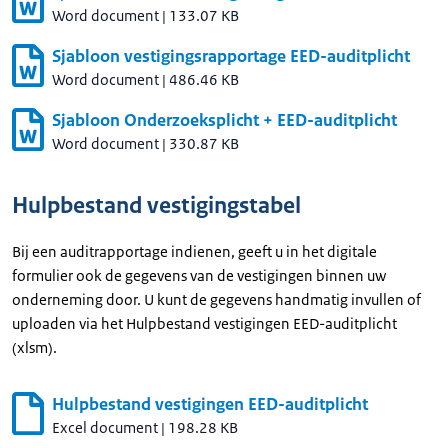
Word document
|
133.07 KB
Sjabloon vestigingsrapportage EED-auditplicht
Word document
|
486.46 KB
Sjabloon Onderzoeksplicht + EED-auditplicht
Word document
|
330.87 KB
Hulpbestand vestigingstabel
Bij een auditrapportage indienen, geeft u in het digitale
formulier ook de gegevens van de vestigingen binnen uw
onderneming door. U kunt de gegevens handmatig invullen of
uploaden via het Hulpbestand vestigingen EED-auditplicht
(xlsm).
Hulpbestand vestigingen EED-auditplicht
Excel document
|
198.28 KB