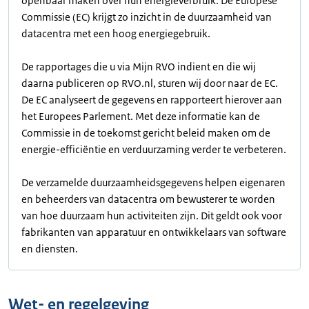
openbaar maken over hun energieverbruik. De Europese
Commissie (EC) krijgt zo inzicht in de duurzaamheid van
datacentra met een hoog energiegebruik.
De rapportages die u via Mijn RVO indient en die wij
daarna publiceren op RVO.nl, sturen wij door naar de EC.
De EC analyseert de gegevens en rapporteert hierover aan
het Europees Parlement. Met deze informatie kan de
Commissie in de toekomst gericht beleid maken om de
energie-efficiëntie en verduurzaming verder te verbeteren.
De verzamelde duurzaamheidsgegevens helpen eigenaren
en beheerders van datacentra om bewusterer te worden
van hoe duurzaam hun activiteiten zijn. Dit geldt ook voor
fabrikanten van apparatuur en ontwikkelaars van software
en diensten.
Wet- en regelgeving