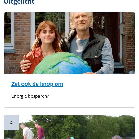
Uitgelicht
Zet ook de knop om
Energie besparen?
©
Copyrightinformatie