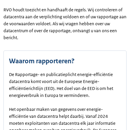
RVO houdt toezicht en handhaaft de regels. Wij controleren of
datacentra aan de verplichting voldoen en of uw rapportage aan
de voorwaarden voldoet. Als wij vragen hebben over uw
datacentrum of over de rapportage, ontvangt u van ons een
bericht.
Waarom rapporteren?
De Rapportage- en publicatieplicht energie-efficiëntie
datacentra komt voort uit de Europese Energie-
efficiëntierichtlijn (EED). Het doel van de EED is om het
energieverbruik in Europa te verminderen.
Het openbaar maken van gegevens over energie-
efficiëntie van datacentra helpt daarbij. Vanaf 2024
moeten exploitanten van datacentra elk jaar informatie