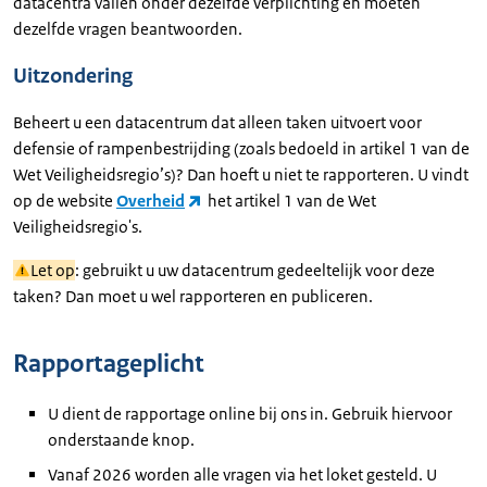
datacentra vallen onder dezelfde verplichting en moeten
dezelfde vragen beantwoorden.
Uitzondering
Beheert u een datacentrum dat alleen taken uitvoert voor
defensie of rampenbestrijding (zoals bedoeld in artikel 1 van de
Wet Veiligheidsregio’s)? Dan hoeft u niet te rapporteren. U vindt
op de website
Overheid
het artikel 1 van de Wet
Veiligheidsregio's.
Let op
: gebruikt u uw datacentrum gedeeltelijk voor deze
taken? Dan moet u wel rapporteren en publiceren.
Rapportageplicht
U dient de rapportage online bij ons in. Gebruik hiervoor
onderstaande knop.
Vanaf 2026 worden alle vragen via het loket gesteld. U