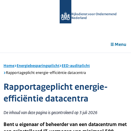
r de
tent
Rijksdienst voor Ondernemend
Nederland
Menu
Home
Energiebesparingsplicht
EED-auditplicht
Rapportageplicht energie-efficiëntie datacentra
Rapportageplicht energie-
efficiëntie datacentra
De inhoud van deze pagina is gecontroleerd op 3 juli 2026
Bent u eigenaar of beheerder van een datacentrum met