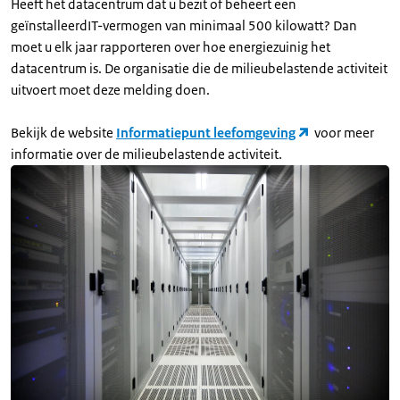
Heeft het datacentrum dat u bezit of beheert een
geïnstalleerdIT-vermogen van minimaal 500 kilowatt? Dan
moet u elk jaar rapporteren over hoe energiezuinig het
datacentrum is. De organisatie die de milieubelastende activiteit
uitvoert moet deze melding doen.
Bekijk de website
Informatiepunt leefomgeving
voor meer
informatie over de milieubelastende activiteit.