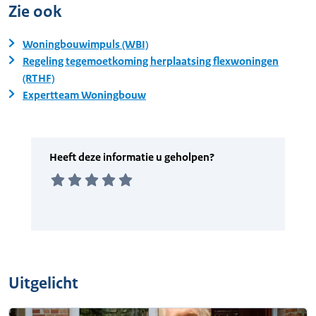
Zie ook
Woningbouwimpuls (WBI)
Regeling tegemoetkoming herplaatsing flexwoningen
(RTHF)
Expertteam Woningbouw
Uitgelicht