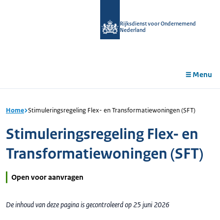
r de
tent
Rijksdienst voor Ondernemend
Nederland
Menu
Home
Stimuleringsregeling Flex- en Transformatiewoningen (SFT)
Stimuleringsregeling Flex- en
Transformatiewoningen (SFT)
Open voor aanvragen
De inhoud van deze pagina is gecontroleerd op 25 juni 2026