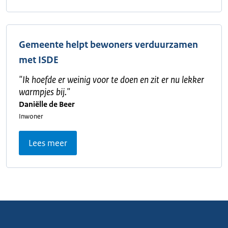
Gemeente helpt bewoners verduurzamen
met ISDE
"
Ik hoefde er weinig voor te doen en zit er nu lekker
warmpjes bij.
"
Daniëlle de Beer
Inwoner
Lees meer