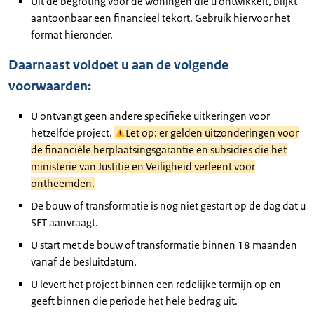
Uit de begroting voor de woningen die u ontwikkelt, blijkt
aantoonbaar een financieel tekort. Gebruik hiervoor het
format hieronder.
Daarnaast voldoet u aan de volgende
voorwaarden:
U ontvangt geen andere specifieke uitkeringen voor
hetzelfde project.
Let op: er gelden uitzonderingen voor
de financiële herplaatsingsgarantie en subsidies die het
ministerie van Justitie en Veiligheid verleent voor
ontheemden.
De bouw of transformatie is nog niet gestart op de dag dat u
SFT aanvraagt.
U start met de bouw of transformatie binnen 18 maanden
vanaf de besluitdatum.
U levert het project binnen een redelijke termijn op en
geeft binnen die periode het hele bedrag uit.