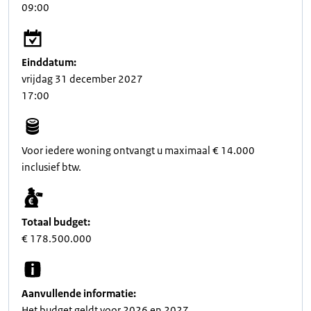
09:00
Einddatum:
vrijdag 31 december 2027
17:00
Voor iedere woning ontvangt u maximaal € 14.000
inclusief btw.
Totaal budget:
€ 178.500.000
Aanvullende informatie:
Het budget geldt voor 2026 en 2027.