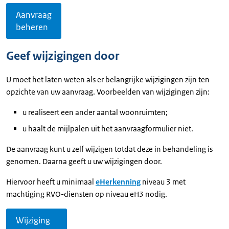
Aanvraag
beheren
Geef wijzigingen door
U moet het laten weten als er belangrijke wijzigingen zijn ten
opzichte van uw aanvraag. Voorbeelden van wijzigingen zijn:
u realiseert een ander aantal woonruimten;
u haalt de mijlpalen uit het aanvraagformulier niet.
De aanvraag kunt u zelf wijzigen totdat deze in behandeling is
genomen. Daarna geeft u uw wijzigingen door.
Hiervoor heeft u minimaal
eHerkenning
niveau 3 met
machtiging RVO-diensten op niveau eH3 nodig.
Wijziging