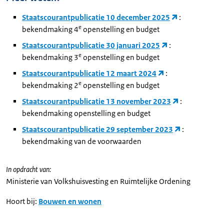
Staatscourantpublicatie 10 december 2025
:
e
bekendmaking 4
openstelling en budget
Staatscourantpublicatie 30 januari 2025
:
e
bekendmaking 3
openstelling en budget
Staatscourantpublicatie 12 maart 2024
:
e
bekendmaking 2
openstelling en budget
Staatscourantpublicatie 13 november 2023
:
bekendmaking openstelling en budget
Staatscourantpublicatie 29 september 2023
:
bekendmaking van de voorwaarden
In opdracht van:
Ministerie van Volkshuisvesting en Ruimtelijke Ordening
Hoort bij:
Bouwen en wonen