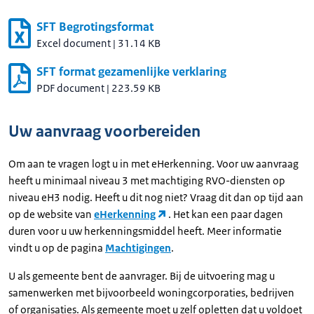
SFT Begrotingsformat
Excel document
|
31.14 KB
SFT format gezamenlijke verklaring
PDF document
|
223.59 KB
Uw aanvraag voorbereiden
Om aan te vragen logt u in met eHerkenning. Voor uw aanvraag
heeft u minimaal niveau 3 met machtiging RVO-diensten op
niveau eH3 nodig. Heeft u dit nog niet? Vraag dit dan op tijd aan
op de website van
eHerkenning
. Het kan een paar dagen
duren voor u uw herkenningsmiddel heeft. Meer informatie
vindt u op de pagina
Machtigingen
.
U als gemeente bent de aanvrager. Bij de uitvoering mag u
samenwerken met bijvoorbeeld woningcorporaties, bedrijven
of organisaties. Als gemeente moet u zelf opletten dat u voldoet