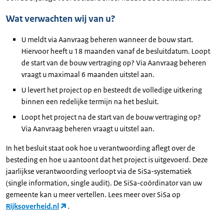
Wat verwachten wij van u?
U meldt via Aanvraag beheren wanneer de bouw start.
Hiervoor heeft u 18 maanden vanaf de besluitdatum. Loopt
de start van de bouw vertraging op? Via Aanvraag beheren
vraagt u maximaal 6 maanden uitstel aan.
U levert het project op en besteedt de volledige uitkering
binnen een redelijke termijn na het besluit.
Loopt het project na de start van de bouw vertraging op?
Via Aanvraag beheren vraagt u uitstel aan.
In het besluit staat ook hoe u verantwoording aflegt over de
besteding en hoe u aantoont dat het project is uitgevoerd. Deze
jaarlijkse verantwoording verloopt via de SiSa-systematiek
(single information, single audit). De SiSa-coördinator van uw
gemeente kan u meer vertellen. Lees meer over SiSa op
Rijksoverheid.nl
.