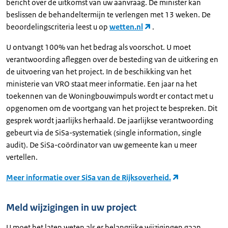
bericht over de uitkomst van uw aanvraag. De minister kan
beslissen de behandeltermijn te verlengen met 13 weken. De
beoordelingscriteria leest u op
wetten.nl
.
U ontvangt 100% van het bedrag als voorschot. U moet
verantwoording afleggen over de besteding van de uitkering en
de uitvoering van het project. In de beschikking van het
ministerie van VRO staat meer informatie. Een jaar na het
toekennen van de Woningbouwimpuls wordt er contact met u
opgenomen om de voortgang van het project te bespreken. Dit
gesprek wordt jaarlijks herhaald. De jaarlijkse verantwoording
gebeurt via de SiSa-systematiek (single information, single
audit). De SiSa-coördinator van uw gemeente kan u meer
vertellen.
Meer informatie over SiSa van de Rijksoverheid.
Meld wijzigingen in uw project
U moet het laten weten als er belangrijke wijzigingen gaan