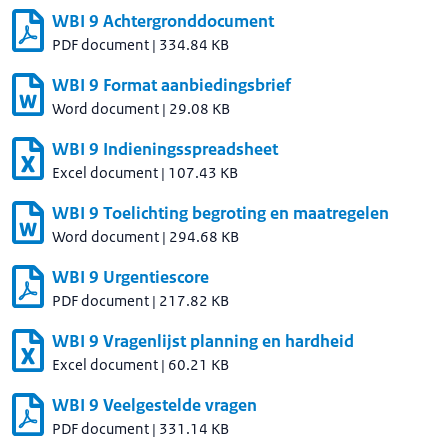
WBI 9 Achtergronddocument
PDF document
|
334.84 KB
WBI 9 Format aanbiedingsbrief
Word document
|
29.08 KB
WBI 9 Indieningsspreadsheet
Excel document
|
107.43 KB
WBI 9 Toelichting begroting en maatregelen
Word document
|
294.68 KB
WBI 9 Urgentiescore
PDF document
|
217.82 KB
WBI 9 Vragenlijst planning en hardheid
Excel document
|
60.21 KB
WBI 9 Veelgestelde vragen
PDF document
|
331.14 KB