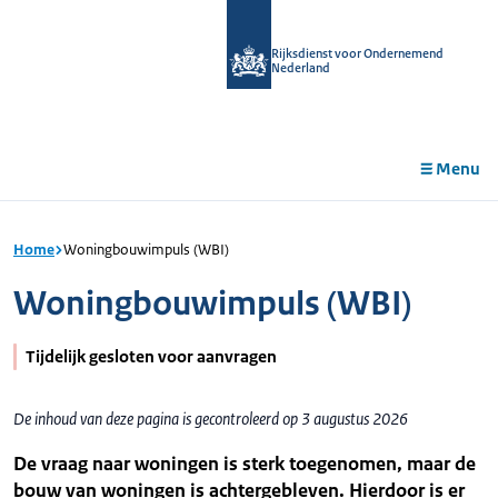
r de
tent
Rijksdienst voor Ondernemend
Nederland
Menu
Home
Woningbouwimpuls (WBI)
Woningbouwimpuls (WBI)
Tijdelijk gesloten voor aanvragen
De inhoud van deze pagina is gecontroleerd op 3 augustus 2026
De vraag naar woningen is sterk toegenomen, maar de
bouw van woningen is achtergebleven. Hierdoor is er