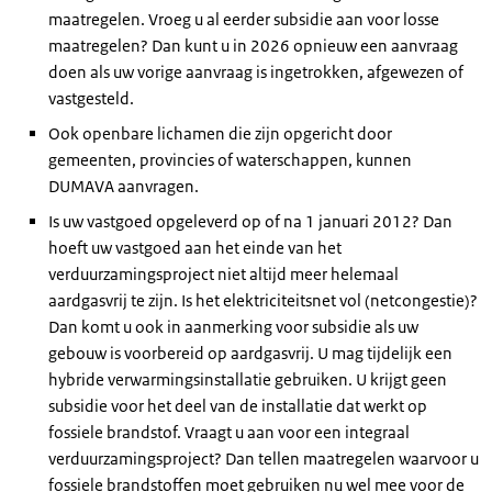
maatregelen. Vroeg u al eerder subsidie aan voor losse
maatregelen? Dan kunt u in 2026 opnieuw een aanvraag
doen als uw vorige aanvraag is ingetrokken, afgewezen of
vastgesteld.
Ook openbare lichamen die zijn opgericht door
gemeenten, provincies of waterschappen, kunnen
DUMAVA aanvragen.
Is uw vastgoed opgeleverd op of na 1 januari 2012? Dan
hoeft uw vastgoed aan het einde van het
verduurzamingsproject niet altijd meer helemaal
aardgasvrij te zijn. Is het elektriciteitsnet vol (netcongestie)?
Dan komt u ook in aanmerking voor subsidie als uw
gebouw is voorbereid op aardgasvrij. U mag tijdelijk een
hybride verwarmingsinstallatie gebruiken. U krijgt geen
subsidie voor het deel van de installatie dat werkt op
fossiele brandstof. Vraagt u aan voor een integraal
verduurzamingsproject? Dan tellen maatregelen waarvoor u
fossiele brandstoffen moet gebruiken nu wel mee voor de