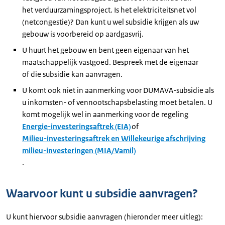
het verduurzamingsproject. Is het elektriciteitsnet vol
(netcongestie)? Dan kunt u wel subsidie krijgen als uw
gebouw is voorbereid op aardgasvrij.
U huurt het gebouw en bent geen eigenaar van het
maatschappelijk vastgoed. Bespreek met de eigenaar
of die subsidie kan aanvragen.
U komt ook niet in aanmerking voor DUMAVA-subsidie als
u inkomsten- of vennootschapsbelasting moet betalen. U
komt mogelijk wel in aanmerking voor de regeling
Energie-investeringsaftrek (EIA)
of
Milieu-investeringsaftrek en Willekeurige afschrijving
milieu-investeringen (MIA/Vamil)
.
Waarvoor kunt u subsidie aanvragen?
U kunt hiervoor subsidie aanvragen (hieronder meer uitleg):