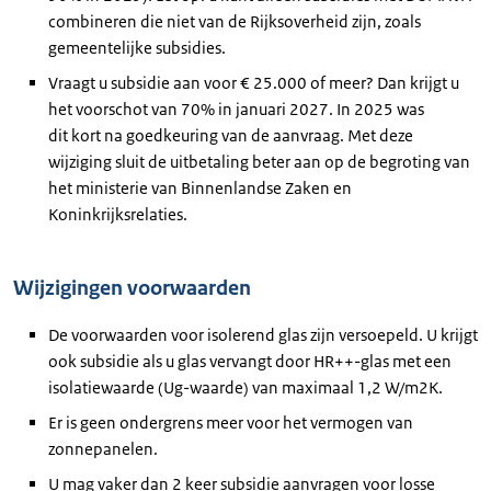
combineren die niet van de Rijksoverheid zijn, zoals
gemeentelijke subsidies.
Vraagt u subsidie aan voor € 25.000 of meer? Dan krijgt u
het voorschot van 70% in januari 2027. In 2025 was
dit kort na goedkeuring van de aanvraag. Met deze
wijziging sluit de uitbetaling beter aan op de begroting van
het ministerie van Binnenlandse Zaken en
Koninkrijksrelaties.
Wijzigingen voorwaarden
De voorwaarden voor isolerend glas zijn versoepeld. U krijgt
ook subsidie als u glas vervangt door HR++-glas met een
isolatiewaarde (Ug-waarde) van maximaal 1,2 W/m2K.
Er is geen ondergrens meer voor het vermogen van
zonnepanelen.
U mag vaker dan 2 keer subsidie aanvragen voor losse