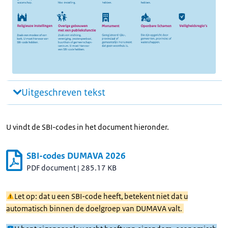
Uitgeschreven tekst
U vindt de SBI-codes in het document hieronder.
SBI-codes DUMAVA 2026
PDF document
|
285.17 KB
Let op: dat u een SBI-code heeft, betekent niet dat u
automatisch binnen de doelgroep van DUMAVA valt.