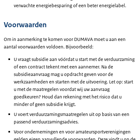
verwachte energiebesparing of een beter energielabel.
Voorwaarden
Om in aanmerking te komen voor DUMAVA moet u aan een
aantal voorwaarden voldoen. Bijvoorbeeld:
U vraagt subsidie aan vóórdat u start met de verduurzaming
of een contract tekent met een aannemer. Na de
subsidieaanvraag mag u opdracht geven voor de
werkzaamheden en starten met de uitvoering. Let op: start
u met de maatregelen voordat wij uw aanvraag
goedkeuren? Houd dan rekening met het risico dat u
minder of geen subsidie krijgt.
U voert verduurzamingsmaatregelen uit op basis van een
passend verduurzamingsadvies.
Voor ondernemingen en voor amateursportverenigingen
gelden eigen aanvullende voorwaarden. Deze vindt u op de