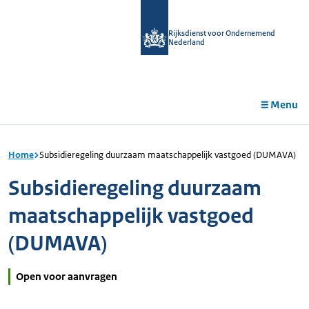
r de
tent
Rijksdienst voor Ondernemend
Nederland
Menu
Home
Subsidieregeling duurzaam maatschappelijk vastgoed (DUMAVA)
Subsidieregeling duurzaam
maatschappelijk vastgoed
(DUMAVA)
Open voor aanvragen