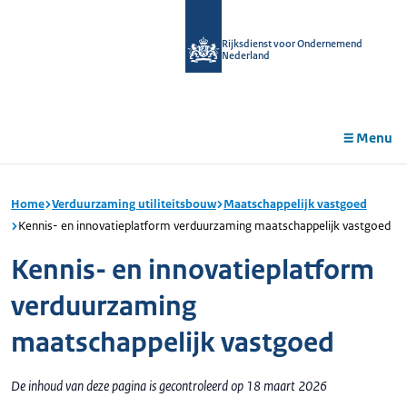
r de
tent
Rijksdienst voor Ondernemend
Nederland
Menu
Home
Verduurzaming utiliteitsbouw
Maatschappelijk vastgoed
Kennis- en innovatieplatform verduurzaming maatschappelijk vastgoed
Kennis- en innovatieplatform
verduurzaming
maatschappelijk vastgoed
De inhoud van deze pagina is gecontroleerd op 18 maart 2026