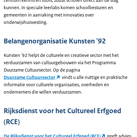
centrum kennis en tools, zodat scholen direct aan de slag
kunnen. In speciale leerlabs komen schoolbesturen en
gemeenten in aanraking met innovaties over
onderwijshuisvesting.
Belangenorganisatie Kunsten '92
Kunsten '92 helpt de culturele en creatieve sector met het
verduurzamen van cultuurgebouwen via het Programma
Duurzame Cultuursector. Op de pagina
Duurzame Cultuursector
vindt u alle nuttige en praktische
informatie voor culturele organisaties, overheden en
ondernemers die willen verduurzamen.
Rijksdienst voor het Cultureel Erfgoed
(RCE)
De Rijksdienst voor het Cultureel Erfgoed (RCE)
geeft advies