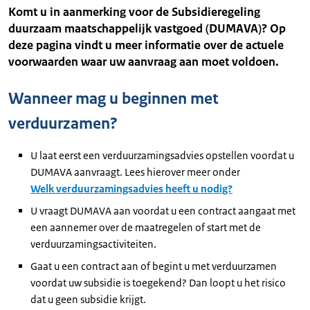
Komt u in aanmerking voor de Subsidieregeling
duurzaam maatschappelijk vastgoed (DUMAVA)? Op
deze pagina vindt u meer informatie over de actuele
voorwaarden waar uw aanvraag aan moet voldoen.
Wanneer mag u beginnen met
verduurzamen?
U laat eerst een verduurzamingsadvies opstellen voordat u
DUMAVA aanvraagt. Lees hierover meer onder
Welk verduurzamingsadvies heeft u nodig?
U vraagt DUMAVA aan voordat u een contract aangaat met
een aannemer over de maatregelen of start met de
verduurzamingsactiviteiten.
Gaat u een contract aan of begint u met verduurzamen
voordat uw subsidie is toegekend? Dan loopt u het risico
dat u geen subsidie krijgt.