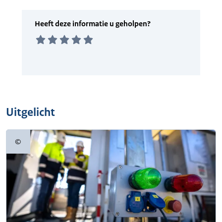
Uitgelicht
©
Copyrightinformatie