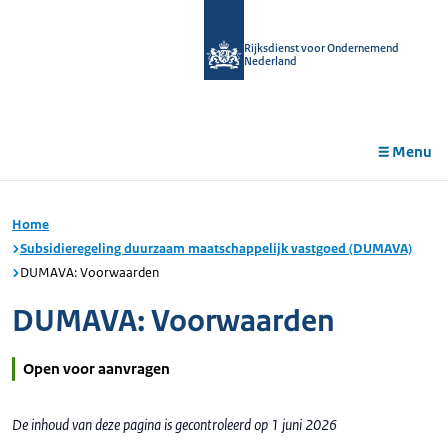
r de
tent
Rijksdienst voor Ondernemend
Nederland
Menu
Home
Subsidieregeling duurzaam maatschappelijk vastgoed (DUMAVA)
DUMAVA: Voorwaarden
DUMAVA: Voorwaarden
Open voor aanvragen
De inhoud van deze pagina is gecontroleerd op 1 juni 2026