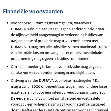
Financiële voorwaarden
Voor de verduurzamingsmaatregel(en) waarvoor u
DUMAVA-subsidie aanvraagt, is geen andere subsidie van
de Rijksoverheid aangevraagd of verleend. Subsidies van
uw gemeente of provincie mag u wel combineren met
DUMAVA. U mag met alle subsidies samen maximaal 100%
van de totale kosten ontvangen. Let op: als bovenlokale
onderneming mag u geen subsidies combineren.
Om in aanmerking te komen voor subsidie mag er geen
sprake zijn van een onderneming in moeilijkheden.
Ontving u eerder DUMAVA voor losse maatregelen? Dan
mag u vanaf 2026 onbeperkt aanvragen: voor andere losse
maatregelen óf voor één integraal verduurzamingsproject.
De eerdere aanvraag moet zijn afgerond en vastgesteld
voordat u een volgende aanvraag voor hetzelfde vastgoed
doet. Heeft u eerder DUMAVA ontvangen voor een integraal