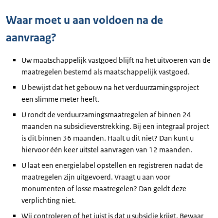
Waar moet u aan voldoen na de
aanvraag?
Uw maatschappelijk vastgoed blijft na het uitvoeren van de
maatregelen bestemd als maatschappelijk vastgoed.
U bewijst dat het gebouw na het verduurzamingsproject
een slimme meter heeft.
U rondt de verduurzamingsmaatregelen af binnen 24
maanden na subsidieverstrekking. Bij een integraal project
is dit binnen 36 maanden. Haalt u dit niet? Dan kunt u
hiervoor één keer uitstel aanvragen van 12 maanden.
U laat een energielabel opstellen en registreren nadat de
maatregelen zijn uitgevoerd. Vraagt u aan voor
monumenten of losse maatregelen? Dan geldt deze
verplichting niet.
Wij controleren of het juist is dat u subsidie krijgt. Bewaar