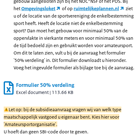
gebouw aangesloten zijn bij het NOC*NSF of het POS. Bij
het
Omgevingsloket
of op
ruimtelijkeplannen.nl
ziet
u of de locatie van de sportvereniging de enkelbestemming
sport heeft. Heeft de locatie niet de enkelbestemming
sport? Dan moet het gebouw voor minimaal 50% van de
oppervlakte in vierkante meters en voor minimaal 50% van
de tijd bedoeld zijn en gebruikt worden voor amateursport.
Om dit te laten zien, vult u bij de aanvraag het formulier
'50% verdeling' in. Dit formulier downloadt u hieronder.
Voeg het ingevulde formulier als bijlage toe bij de aanvraag.
Formulier 50% verdeling
Excel document
|
113.66 KB
Let op: bij de subsidieaanvraag vragen wij van welk type
maatschappelijk vastgoed u eigenaar bent. Kies hier voor
'Amateursportorganisatie'.
U hoeft dan geen SBI-code door te geven.