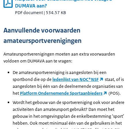
DUMAVA aan?
PDF document
|
534.57 KB
Aanvullende voorwaarden
amateursportverenigingen
Amateursportverenigingen moeten aan extra voorwaarden
voldoen om DUMAVA aan te vragen:
De amateursportvereniging is aangesloten bij een
sportbond die op de
ledenlijst van NOC*NSF
staat, of is
aangesloten bij één van de deelnemende organisaties van
het
Platform Ondernemende Sportaanbieders
(POS).
Wordt het gebouw van de sportvereniging ook voor andere
activiteiten dan amateursport gebruikt? Dan moet het
gebouw in het omgevingsplan de enkelbestemming ‘sport’
hebben. Ook moet minimaal één van de gebruikers in het