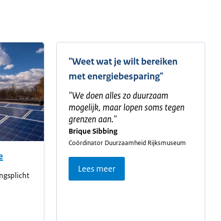
"Weet wat je wilt bereiken
met energiebesparing"
"
We doen alles zo duurzaam
mogelijk, maar lopen soms tegen
grenzen aan.
"
Brique Sibbing
Coördinator Duurzaamheid Rijksmuseum
e
Lees meer
ngsplicht