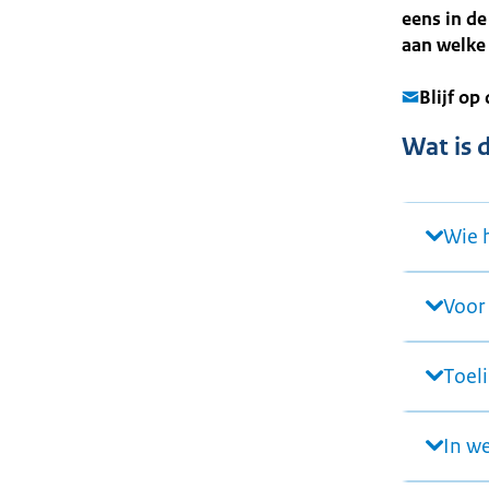
eens in de
aan welke 
Blijf op
Wat is 
Wie 
Voor
Toeli
In w