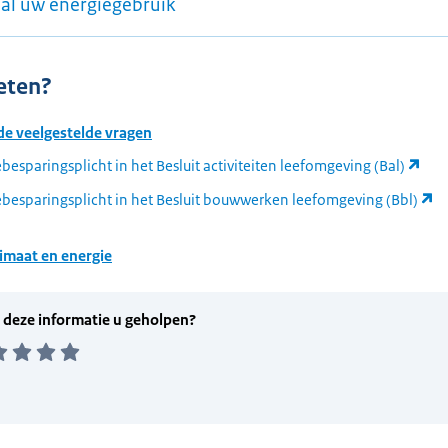
al uw energiegebruik
eten?
 de veelgestelde vragen
besparingsplicht in het Besluit activiteiten leefomgeving (Bal)
besparingsplicht in het Besluit bouwwerken leefomgeving (Bbl)
imaat en energie