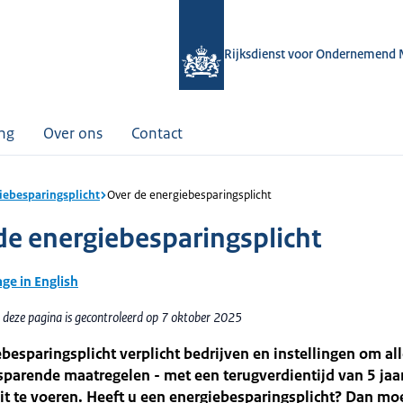
Rijksdienst voor Ondernemend 
ing
Over ons
Contact
iebesparingsplicht
Over de energiebesparingsplicht
de energiebesparingsplicht
age in English
 deze pagina is gecontroleerd op 7 oktober 2025
besparingsplicht verplicht bedrijven en instellingen om al
parende maatregelen - met een terugverdientijd van 5 jaar
it te voeren. Heeft u een energiebesparingsplicht? Dan mo