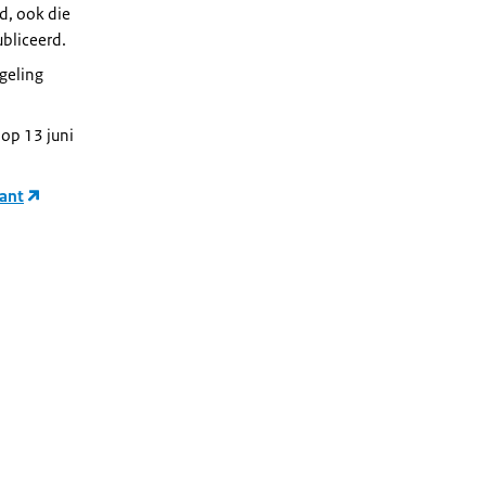
d, ook die
bliceerd.
egeling
op 13 juni
ant