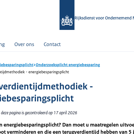
Rijksdienst voor Ondernemend 
ing
Over ons
Contact
iebesparingsplicht
Onderzoeksplicht energiebesparing
tijdmethodiek - energiebesparingsplicht
verdientijdmethodiek -
iebesparingsplicht
 deze pagina is gecontroleerd op 17 april 2026
n energiebesparingsplicht? Dan moet u maatregelen uitvoe
oot verminderen en die een terugverdientijd hebben van 5 j