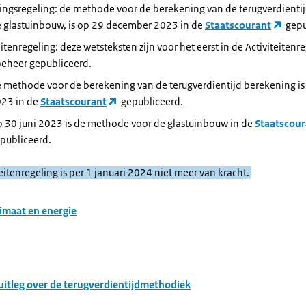
ngsregeling: de methode voor de berekening van de terugverdientij
e glastuinbouw, is op 29 december 2023 in de
Staatscourant
gepu
eitenregeling: deze wetsteksten zijn voor het eerst in de Activiteitenr
beheer gepubliceerd.
 methode voor de berekening van de terugverdientijd berekening is 
23 in de
Staatscourant
gepubliceerd.
 30 juni 2023 is de methode voor de glastuinbouw in de
Staatscour
publiceerd.
teitenregeling is per 1 januari 2024 niet meer van kracht.
imaat en energie
 uitleg over de terugverdientijdmethodiek