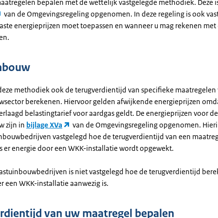
aatregelen bepalen met de wettelijk vastgelegde methodiek. Deze is
van de Omgevingsregeling opgenomen. In deze regeling is ook vas
aste energieprijzen moet toepassen en wanneer u mag rekenen met 
zen.
inbouw
deze methodiek ook de terugverdientijd van specifieke maatregelen
wsector berekenen. Hiervoor gelden afwijkende energieprijzen omd
erlaagd belastingtarief voor aardgas geldt. De energieprijzen voor de
w zijn in
bijlage XVa
van de Omgevingsregeling opgenomen. Hieri
inbouwbedrijven vastgelegd hoe de terugverdientijd van een maatre
s er energie door een WKK-installatie wordt opgewekt.
lastuinbouwbedrijven is niet vastgelegd hoe de terugverdientijd be
r een WKK-installatie aanwezig is.
rdientijd van uw maatregel bepalen