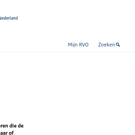
Nederland
Mijn RVO
Zoeken
ren die de
aar of