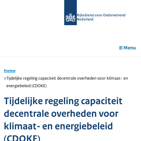
r de
tent
Rijksdienst voor Ondernemend
Nederland
Menu
Home
Tijdelijke regeling capaciteit decentrale overheden voor klimaat- en
energiebeleid (CDOKE)
Tijdelijke regeling capaciteit
decentrale overheden voor
klimaat- en energiebeleid
(CDOKE)