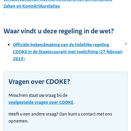
Zaken en Koninkrijksrelaties
.
Waar vindt u deze regeling in de wet?
Officiële bekendmaking van de tijdelijke regeling
CDOKE in de Staatscourant met toelichting (27 februari
2023)
Vragen over CDOKE?
Misschien staat uw vraag bij de
veelgestelde vragen over CDOKE
.
Heeft u een andere vraag? Dan kunt u contact met ons
opnemen.