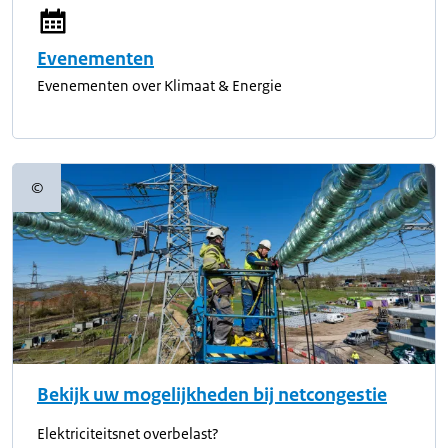
Evenementen
Evenementen over Klimaat & Energie
©
Copyrightinformatie
Bekijk uw mogelijkheden bij netcongestie
Elektriciteitsnet overbelast?