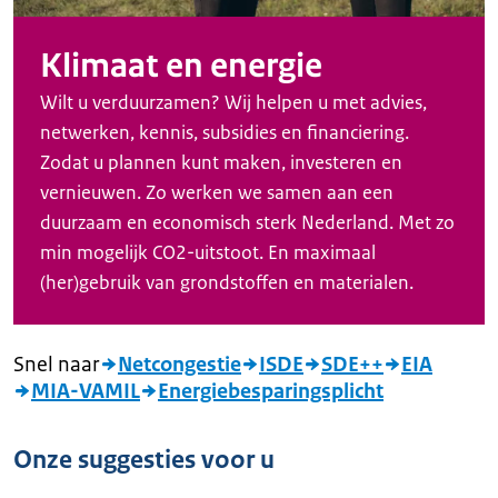
Klimaat en energie
Wilt u verduurzamen? Wij helpen u met advies,
netwerken, kennis, subsidies en financiering.
Zodat u plannen kunt maken, investeren en
vernieuwen. Zo werken we samen aan een
duurzaam en economisch sterk Nederland. Met zo
min mogelijk CO2-uitstoot. En maximaal
(her)gebruik van grondstoffen en materialen.
Snel naar
Netcongestie
ISDE
SDE++
EIA
MIA-VAMIL
Energiebesparingsplicht
Onze suggesties voor u