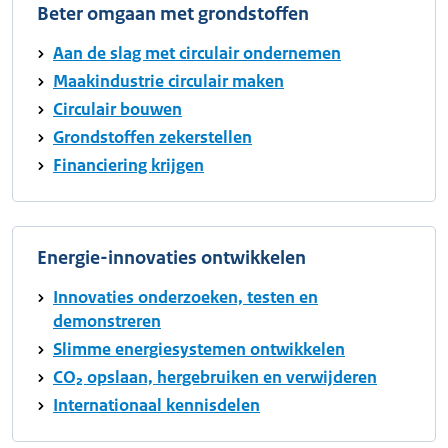
Beter omgaan met grondstoffen
Aan de slag met circulair ondernemen
Maakindustrie circulair maken
Circulair bouwen
Grondstoffen zekerstellen
Financiering krijgen
Energie-innovaties ontwikkelen
Innovaties onderzoeken, testen en
demonstreren
Slimme energiesystemen ontwikkelen
CO₂ opslaan, hergebruiken en verwijderen
Internationaal kennisdelen