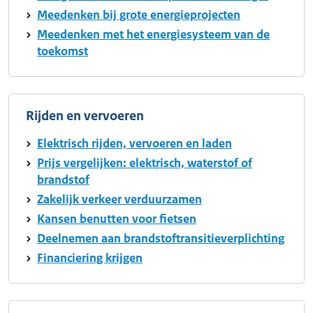
Meedenken bij grote energieprojecten
Meedenken met het energiesysteem van de
toekomst
Rijden en vervoeren
Elektrisch rijden, vervoeren en laden
Prijs vergelijken: elektrisch, waterstof of
brandstof
Zakelijk verkeer verduurzamen
Kansen benutten voor fietsen
Deelnemen aan brandstoftransitieverplichting
Financiering krijgen