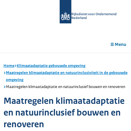
r de
tent
Rijksdienst voor Ondernemend
Nederland
Menu
Home
Klimaatadaptatie gebouwde omgeving
Maatregelen klimaatadaptatie en natuurinclusiviteit in de gebouwde
omgeving
Maatregelen klimaatadaptatie en natuurinclusief bouwen en renoveren
Maatregelen klimaatadaptatie
en natuurinclusief bouwen en
renoveren