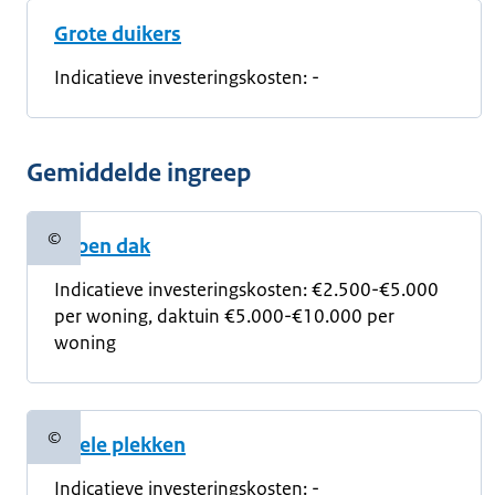
Grote duikers
Indicatieve investeringskosten:
-
Gemiddelde ingreep
©
Groen dak
Copyrightinformatie
Indicatieve investeringskosten: €2.500-€5.000
per woning, daktuin €5.000-€10.000 per
woning
©
Koele plekken
Copyrightinformatie
Indicatieve investeringskosten: -